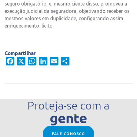
seguro obrigatório, e, mesmo ciente disso, promoveu a
execução judicial da seguradora, objetivando receber os
mesmos valores em duplicidade, configurando assim
enriquecimento ilícito.
Compartilhar
Facebook
X
WhatsApp
LinkedIn
Email
Share
Proteja-se com a
FALE CONOSCO