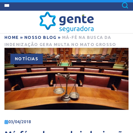
HOME
»
NOSSO BLOG
»
MÁ-FÉ NA BUSCA DA
INDENIZAÇÃO GERA MULTA NO MATO GROSSO
NOTÍCIAS
03/04/2018