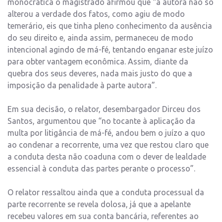
monocrática o magistrado afirmou que “a autora não só
alterou a verdade dos fatos, como agiu de modo
temerário, eis que tinha pleno conhecimento da ausência
do seu direito e, ainda assim, permaneceu de modo
intencional agindo de má-fé, tentando enganar este juízo
para obter vantagem econômica. Assim, diante da
quebra dos seus deveres, nada mais justo do que a
imposição da penalidade à parte autora”.
Em sua decisão, o relator, desembargador Dirceu dos
Santos, argumentou que “no tocante à aplicação da
multa por litigância de má-fé, andou bem o juízo a quo
ao condenar a recorrente, uma vez que restou claro que
a conduta desta não coaduna com o dever de lealdade
essencial à conduta das partes perante o processo”.
O relator ressaltou ainda que a conduta processual da
parte recorrente se revela dolosa, já que a apelante
recebeu valores em sua conta bancária, referentes ao