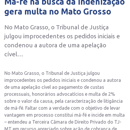
Má-fé na busca da indenização
gera multa no Mato Grosso
No Mato Grasso, o Tribunal de Justiça
julgou improcedentes os pedidos iniciais e
condenou a autora de uma apelação
cível…
No Mato Grasso, o Tribunal de Justiça julgou
improcedentes os pedidos iniciais e condenou a autora
de uma apelação cível ao pagamento de custas
processuais, honorários advocatícios e multa de 2%
sobre o valor da causa, pela caracterização de litigância
de má-fé. Faltar com a verdade com o objetivo de levar
vantagem em processo constitui má-fé e incide em multa
– entendeu a Terceira Câmara de Direito Privado do TJ-
MT em recurso apreciado sobre ação de cobrança de