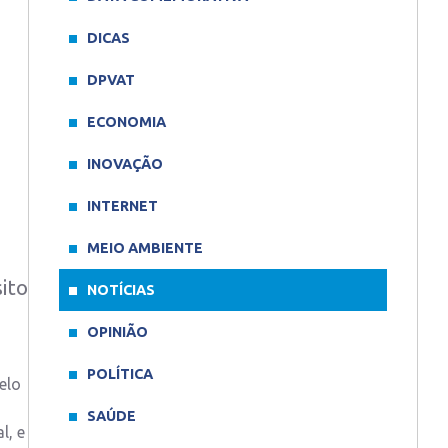
DICAS
DPVAT
ECONOMIA
INOVAÇÃO
INTERNET
MEIO AMBIENTE
ito
NOTÍCIAS
OPINIÃO
POLÍTICA
elo
SAÚDE
l, e