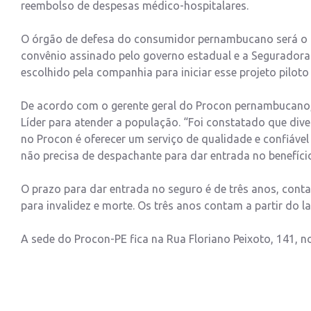
reembolso de despesas médico-hospitalares.
O órgão de defesa do consumidor pernambucano será o pr
convênio assinado pelo governo estadual e a Seguradora 
escolhido pela companhia para iniciar esse projeto piloto 
De acordo com o gerente geral do Procon pernambucano, 
Líder para atender a população. “Foi constatado que dive
no Procon é oferecer um serviço de qualidade e confiáv
não precisa de despachante para dar entrada no benefíci
O prazo para dar entrada no seguro é de três anos, con
para invalidez e morte. Os três anos contam a partir do l
A sede do Procon-PE fica na Rua Floriano Peixoto, 141, no