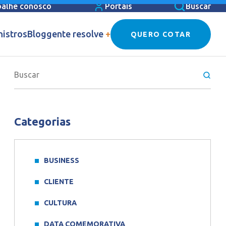
balhe conosco
Portais
Buscar
nistros
Blog
gente resolve
+
QUERO COTAR
Categorias
BUSINESS
CLIENTE
CULTURA
DATA COMEMORATIVA