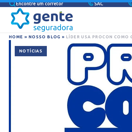
Encontre um corretor
SAC
HOME
»
NOSSO BLOG
»
LÍDER USA PROCON COMO 
NOTÍCIAS