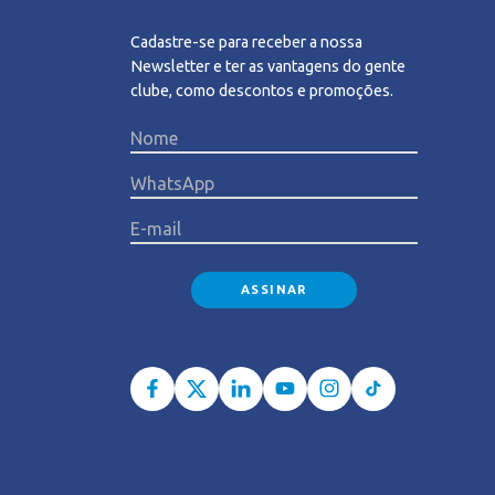
Cadastre-se para receber a nossa
Newsletter e ter as vantagens do gente
clube, como descontos e promoções.
Please l