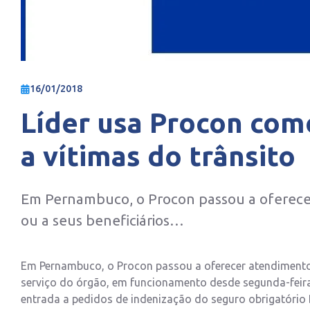
16/01/2018
Líder usa Procon com
a vítimas do trânsito
Em Pernambuco, o Procon passou a oferecer
ou a seus beneficiários…
Em Pernambuco, o Procon passou a oferecer atendimento às
serviço do órgão, em funcionamento desde segunda-feira,
entrada a pedidos de indenização do seguro obrigatório D