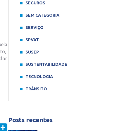
SEGUROS
SEM CATEGORIA
SERVIÇO
SPVAT
pela
to,
SUSEP
idor
SUSTENTABILIDADE
TECNOLOGIA
TRÂNSITO
Posts recentes
In
mail
Share