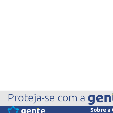
Proteja-se com a
Sobre a