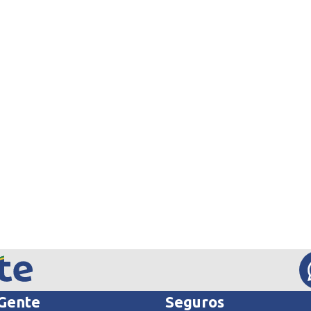
 Gente
Seguros