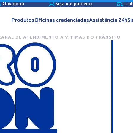
Ouvidoria
Seja um parceiro
Tra
Produtos
Oficinas credenciadas
Assistência 24h
Si
CANAL DE ATENDIMENTO A VÍTIMAS DO TRÂNSITO