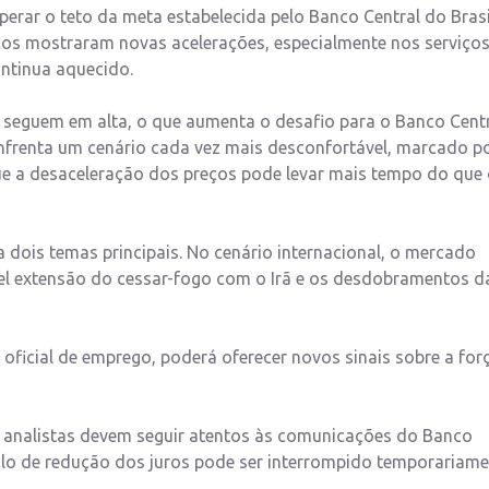
erar o teto da meta estabelecida pelo Banco Central do Brasi
os mostraram novas acelerações, especialmente nos serviços
ontinua aquecido.
seguem em alta, o que aumenta o desafio para o Banco Centr
nfrenta um cenário cada vez mais desconfortável, marcado p
 que a desaceleração dos preços pode levar mais tempo do que
 dois temas principais. No cenário internacional, o mercado
l extensão do cessar-fogo com o Irã e os desdobramentos d
 oficial de emprego, poderá oferecer novos sinais sobre a for
s e analistas devem seguir atentos às comunicações do Banco
iclo de redução dos juros pode ser interrompido temporariam