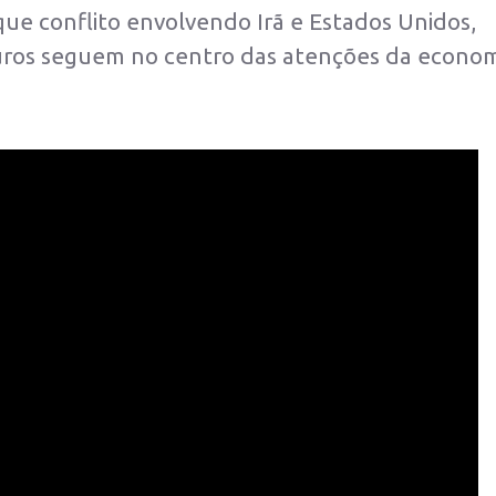
ue conflito envolvendo Irã e Estados Unidos,
s juros seguem no centro das atenções da econo