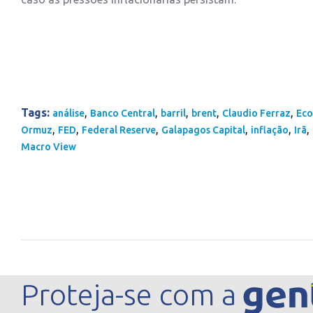
Tags:
,
,
,
,
,
análise
Banco Central
barril
brent
Claudio Ferraz
Ec
,
,
,
,
,
,
Ormuz
FED
Federal Reserve
Galapagos Capital
inflação
Irã
Macro View
Proteja-se com a