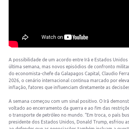
A possibilidade de um acordo entre Irã e Estados Unidos
última semana, mas novos episódios de confronto milita
do economista-chefe da Galapagos Capital, Claudio Ferr
2026, o cenário internacional continua marcado por elev
inflação, fatores que influenciam diretamente as decisõe
A semana começou com um sinal positivo. O Irã demons
voltado ao encerramento da guerra e ao fim das restriçõ
o transporte de petróleo no mundo. “Em troca, o país bu
presidente dos Estados Unidos, Donald Trump, esfriou as
ao defender que as negociações também incluam a questão