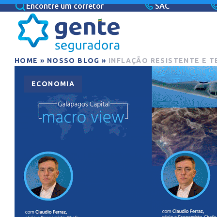
Encontre um corretor
SAC
HOME
»
NOSSO BLOG
»
INFLAÇÃO RESISTENTE E 
ECONOMIA