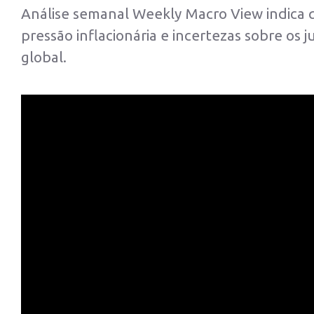
Análise semanal Weekly Macro View indica q
pressão inflacionária e incertezas sobre o
global.