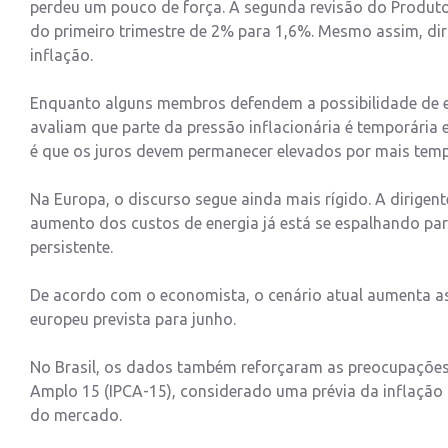
perdeu um pouco de força. A segunda revisão do Produto
do primeiro trimestre de 2% para 1,6%. Mesmo assim, d
inflação.
Enquanto alguns membros defendem a possibilidade de el
avaliam que parte da pressão inflacionária é temporári
é que os juros devem permanecer elevados por mais tem
Na Europa, o discurso segue ainda mais rígido. A dirigen
aumento dos custos de energia já está se espalhando par
persistente.
De acordo com o economista, o cenário atual aumenta as
europeu prevista para junho.
No Brasil, os dados também reforçaram as preocupações 
Amplo 15 (IPCA-15), considerado uma prévia da inflação 
do mercado.