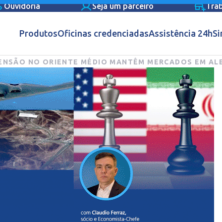
Ouvidoria
Seja um parceiro
Tra
Produtos
Oficinas credenciadas
Assistência 24h
Si
TENSÃO NO ORIENTE MÉDIO MANTÊM MERCADOS EM AL