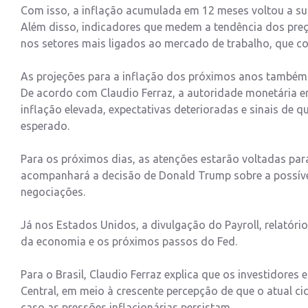
Com isso, a inflação acumulada em 12 meses voltou a sup
Além disso, indicadores que medem a tendência dos preç
nos setores mais ligados ao mercado de trabalho, que c
As projeções para a inflação dos próximos anos também 
De acordo com Claudio Ferraz, a autoridade monetária e
inflação elevada, expectativas deterioradas e sinais de
esperado.
Para os próximos dias, as atenções estarão voltadas para
acompanhará a decisão de Donald Trump sobre a possíve
negociações.
Já nos Estados Unidos, a divulgação do Payroll, relatório
da economia e os próximos passos do Fed.
Para o Brasil, Claudio Ferraz explica que os investidore
Central, em meio à crescente percepção de que o atual c
caso as pressões inflacionárias persistam.