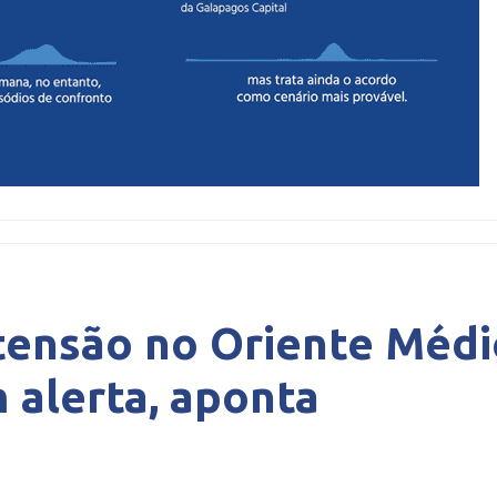
 tensão no Oriente Méd
alerta, aponta