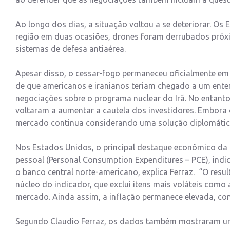
Ao longo dos dias, a situação voltou a se deteriorar. Os
região em duas ocasiões, drones foram derrubados próx
sistemas de defesa antiaérea.
Apesar disso, o cessar-fogo permaneceu oficialmente em 
de que americanos e iranianos teriam chegado a um enten
negociações sobre o programa nuclear do Irã. No entant
voltaram a aumentar a cautela dos investidores. Embora
mercado continua considerando uma solução diplomática
Nos Estados Unidos, o principal destaque econômico da
pessoal (Personal Consumption Expenditures – PCE), indi
o banco central norte-americano, explica Ferraz. “O resul
núcleo do indicador, que exclui itens mais voláteis como
mercado. Ainda assim, a inflação permanece elevada, com
Segundo Claudio Ferraz, os dados também mostraram um