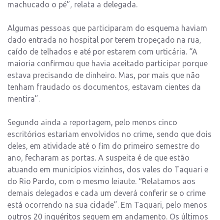
machucado o pé”, relata a delegada.
Algumas pessoas que participaram do esquema haviam
dado entrada no hospital por terem tropeçado na rua,
caído de telhados e até por estarem com urticária. “A
maioria confirmou que havia aceitado participar porque
estava precisando de dinheiro. Mas, por mais que não
tenham fraudado os documentos, estavam cientes da
mentira”.
Segundo ainda a reportagem, pelo menos cinco
escritórios estariam envolvidos no crime, sendo que dois
deles, em atividade até o fim do primeiro semestre do
ano, fecharam as portas. A suspeita é de que estão
atuando em municípios vizinhos, dos vales do Taquari e
do Rio Pardo, com o mesmo leiaute. “Relatamos aos
demais delegados e cada um deverá conferir se o crime
está ocorrendo na sua cidade”. Em Taquari, pelo menos
outros 20 inquéritos seguem em andamento. Os últimos