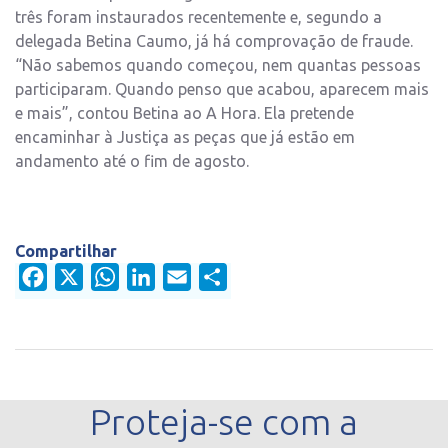
três foram instaurados recentemente e, segundo a
delegada Betina Caumo, já há comprovação de fraude.
“Não sabemos quando começou, nem quantas pessoas
participaram. Quando penso que acabou, aparecem mais
e mais”, contou Betina ao A Hora. Ela pretende
encaminhar à Justiça as peças que já estão em
andamento até o fim de agosto.
Compartilhar
Facebook
X
WhatsApp
LinkedIn
Email
Share
Proteja-se com a