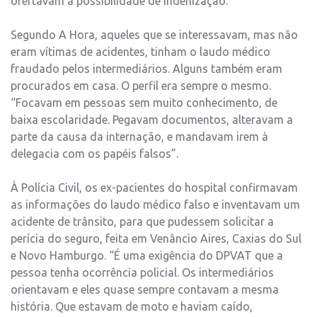
ofertavam a possibilidade de indenização.
Segundo A Hora, aqueles que se interessavam, mas não
eram vítimas de acidentes, tinham o laudo médico
fraudado pelos intermediários. Alguns também eram
procurados em casa. O perfil era sempre o mesmo.
“Focavam em pessoas sem muito conhecimento, de
baixa escolaridade. Pegavam documentos, alteravam a
parte da causa da internação, e mandavam irem à
delegacia com os papéis falsos”.
À Polícia Civil, os ex-pacientes do hospital confirmavam
as informações do laudo médico falso e inventavam um
acidente de trânsito, para que pudessem solicitar a
perícia do seguro, feita em Venâncio Aires, Caxias do Sul
e Novo Hamburgo. “É uma exigência do DPVAT que a
pessoa tenha ocorrência policial. Os intermediários
orientavam e eles quase sempre contavam a mesma
história. Que estavam de moto e haviam caído,