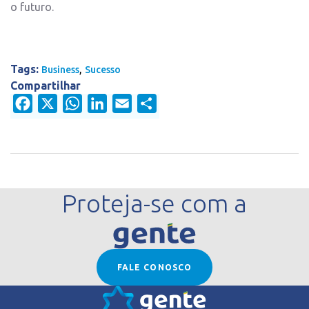
o futuro.
Tags:
,
Business
Sucesso
Compartilhar
Facebook
X
WhatsApp
LinkedIn
Email
Share
Proteja-se com a
FALE CONOSCO