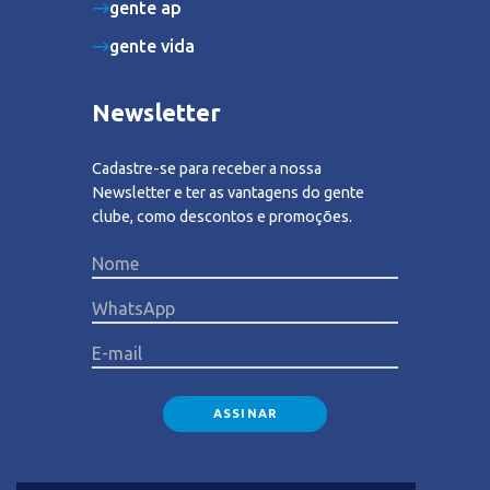
gente ap
gente vida
Newsletter
Cadastre-se para receber a nossa
Newsletter e ter as vantagens do gente
clube, como descontos e promoções.
Please lea