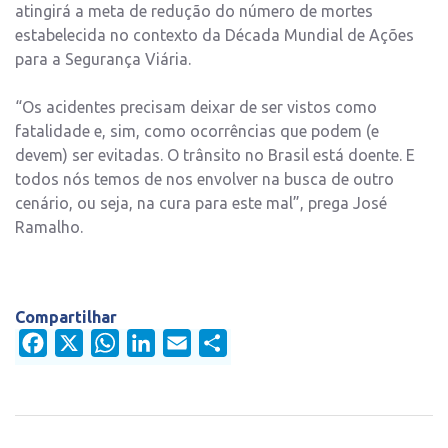
atingirá a meta de redução do número de mortes
estabelecida no contexto da Década Mundial de Ações
para a Segurança Viária.
“Os acidentes precisam deixar de ser vistos como
fatalidade e, sim, como ocorrências que podem (e
devem) ser evitadas. O trânsito no Brasil está doente. E
todos nós temos de nos envolver na busca de outro
cenário, ou seja, na cura para este mal”, prega José
Ramalho.
Compartilhar
Facebook
X
WhatsApp
LinkedIn
Email
Share