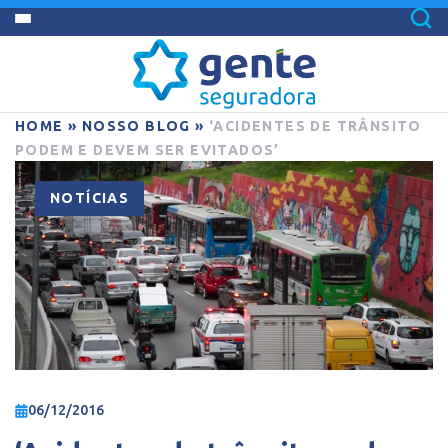
HOME
»
NOSSO BLOG
»
‘ACIDENTES DE TRÂNSITO
PODEM E DEVEM SER EVITADOS’
NOTÍCIAS
06/12/2016