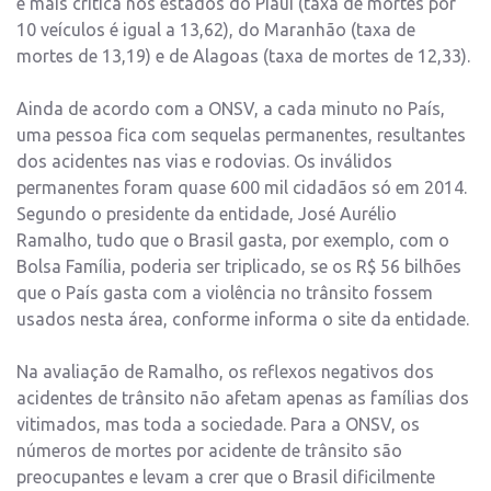
é mais crítica nos estados do Piauí (taxa de mortes por
10 veículos é igual a 13,62), do Maranhão (taxa de
mortes de 13,19) e de Alagoas (taxa de mortes de 12,33).
Ainda de acordo com a ONSV, a cada minuto no País,
uma pessoa fica com sequelas permanentes, resultantes
dos acidentes nas vias e rodovias. Os inválidos
permanentes foram quase 600 mil cidadãos só em 2014.
Segundo o presidente da entidade, José Aurélio
Ramalho, tudo que o Brasil gasta, por exemplo, com o
Bolsa Família, poderia ser triplicado, se os R$ 56 bilhões
que o País gasta com a violência no trânsito fossem
usados nesta área, conforme informa o site da entidade.
Na avaliação de Ramalho, os reflexos negativos dos
acidentes de trânsito não afetam apenas as famílias dos
vitimados, mas toda a sociedade. Para a ONSV, os
números de mortes por acidente de trânsito são
preocupantes e levam a crer que o Brasil dificilmente