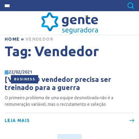
HOME
»
VENDEDOR
Tag:
Vendedor
22/02/2021
[VÍDEO] O vendedor precisa ser
BUSINESS
treinado para a guerra
O primeiro problema de uma equipe desmotivada não é a
remuneração variável, mas o recrutamento e seleção
LEIA MAIS