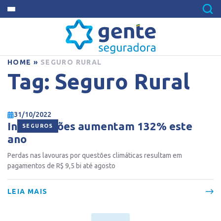
HOME
»
SEGURO RURAL
Tag:
Seguro Rural
31/10/2022
Indenizações aumentam 132% este
SEGUROS
ano
Perdas nas lavouras por questões climáticas resultam em
pagamentos de R$ 9,5 bi até agosto
LEIA MAIS