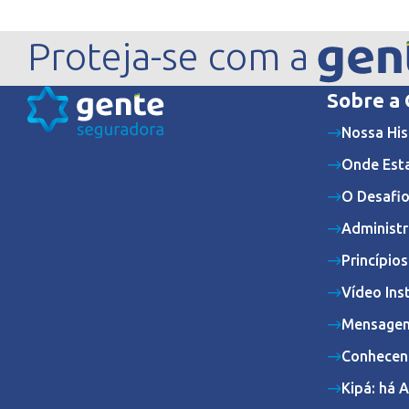
Proteja-se com a
Sobre a
Nossa His
Onde Est
O Desafio
Administr
Princípio
Vídeo Ins
Mensagem
Conhecen
Kipá: há 