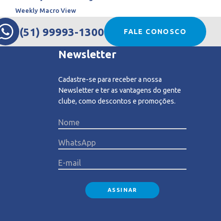
Weekly Macro View
(51) 99993-1300
FALE CONOSCO
Newsletter
Cadastre-se para receber a nossa
Newsletter e ter as vantagens do gente
clube, como descontos e promoções.
Please l