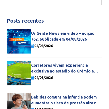
Posts recentes
Ur Gente News em vídeo – edição
762, publicada em 04/08/2026
04/08/2026
Corretores vivem experiência
exclusiva no estádio do Grêmio e
fortalecem parceria com a Gente
04/08/2026
Seguradora
Bebidas comuns na infância podem
aumentar o risco de pressão alta na
vida adulta