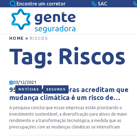
Encontre um corretor
SAC
HOME
»
RISCOS
Tag:
Riscos
03/12/2021
95% das seguradoras acreditam que
,
NOTÍCIAS
SEGUROS
mudança climática é um risco de
investimento
A pesquisa conclui que essas empresas estão priorizando o
investimento sustentável, a diversificação para ativos de maior
rendimento e a transformação tecnológica, à medida que as
preocupações com as mudanças climáticas se intensificam