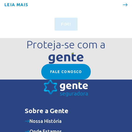
LEIA MAIS
FIM!
Proteja-se com a
FALE CONOSCO
Sobre a Gente
Nossa História
Onde Estamos