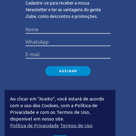
Cadastre-se para receber a nossa
Newsletter e ter as vantagens do gente
clube, como descontos e promoções.
Please lea
Ao clicar em “Aceito”, você estará de acordo
com o uso dos Cookies, com a Política de
Privacidade e com os Termos de Uso,
disponível em nosso site.
Privacidade
Termos de Uso
Política de Privacidade
Termos de Uso