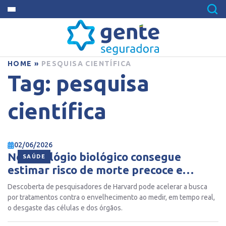
HOME
»
PESQUISA CIENTÍFICA
Tag:
pesquisa
científica
02/06/2026
Novo relógio biológico consegue
SAÚDE
estimar risco de morte precoce e
revelar a verdadeira idade do corpo
Descoberta de pesquisadores de Harvard pode acelerar a busca
por tratamentos contra o envelhecimento ao medir, em tempo real,
o desgaste das células e dos órgãos.