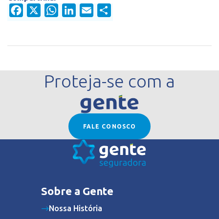
Facebook
X
WhatsApp
LinkedIn
Email
Share
Proteja-se com a
FALE CONOSCO
Sobre a Gente
Nossa História