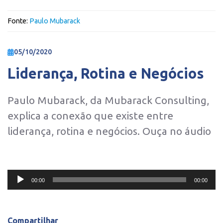
Fonte:
Paulo Mubarack
05/10/2020
Liderança, Rotina e Negócios
Paulo Mubarack, da Mubarack Consulting,
explica a conexão que existe entre
liderança, rotina e negócios. Ouça no áudio
Tocador
de
00:00
00:00
áudio
Compartilhar