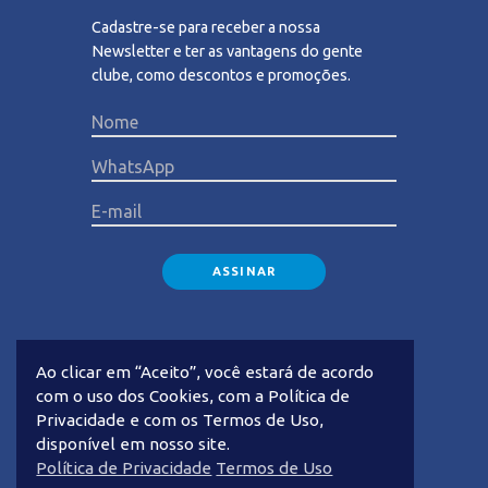
Cadastre-se para receber a nossa
Newsletter e ter as vantagens do gente
clube, como descontos e promoções.
Please lea
Ao clicar em “Aceito”, você estará de acordo
com o uso dos Cookies, com a Política de
Privacidade e com os Termos de Uso,
disponível em nosso site.
Privacidade
Termos de Uso
Política de Privacidade
Termos de Uso