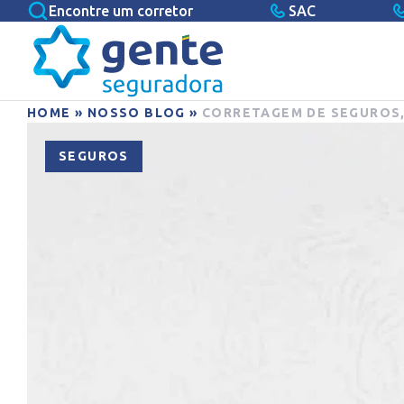
Encontre um corretor
SAC
HOME
»
NOSSO BLOG
»
CORRETAGEM DE SEGUROS,
SEGUROS