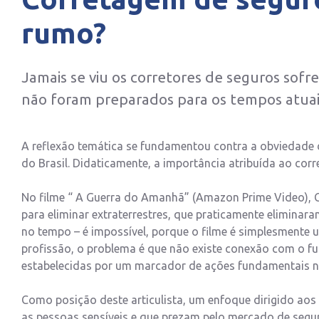
rumo?
Jamais se viu os corretores de seguros sofr
não foram preparados para os tempos atuai
A reflexão temática se fundamentou contra a obviedade 
do Brasil. Didaticamente, a importância atribuída ao corr
No filme “ A Guerra do Amanhã” (Amazon Prime Video), Chri
para eliminar extraterrestres, que praticamente eliminar
no tempo – é impossível, porque o filme é simplesmente u
profissão, o problema é que não existe conexão com o 
estabelecidas por um marcador de ações fundamentais 
Como posição deste articulista, um enfoque dirigido ao
as pessoas sensíveis e que prezam pelo mercado de segur