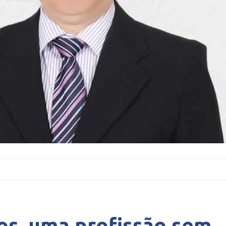
os, uma profissão sem