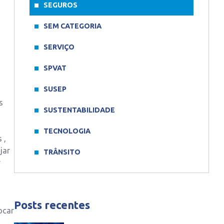
SEGUROS
SEM CATEGORIA
SERVIÇO
SPVAT
SUSEP
s
SUSTENTABILIDADE
TECNOLOGIA
 ,
jar
TRÂNSITO
r
Posts recentes
ocar