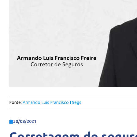
Fonte:
Armando Luis Francisco I Segs
30/08/2021
Corretagem de segur