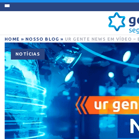
HOME
»
NOSSO BLOG
»
UR GENTE NEWS EM VÍDEO – 
NOTÍCIAS