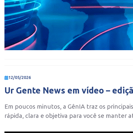
12/05/2026
Ur Gente News em vídeo – ediç
Em poucos minutos, a GênIA traz os principa
rápida, clara e objetiva para você se manter a