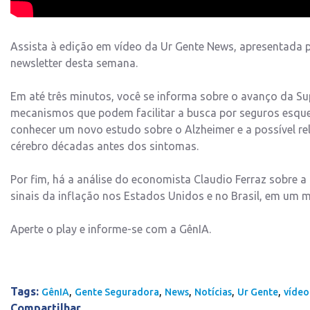
Assista à edição em vídeo da Ur Gente News, apresentada 
newsletter desta semana.
Em até três minutos, você se informa sobre o avanço da Su
mecanismos que podem facilitar a busca por seguros esqu
conhecer um novo estudo sobre o Alzheimer e a possível re
cérebro décadas antes dos sintomas.
Por fim, há a análise do economista
Claudio Ferraz
sobre a 
sinais da inflação nos Estados Unidos e no Brasil, em um
Aperte o play e informe-se com a GênIA.
Tags:
,
,
,
,
,
GênIA
Gente Seguradora
News
Notícias
Ur Gente
vídeo
Compartilhar