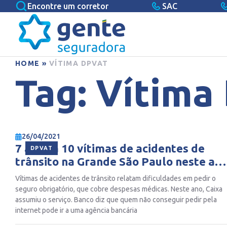
Encontre um corretor
SAC
HOME
»
VÍTIMA DPVAT
Tag:
Vítima
26/04/2021
7 a cada 10 vítimas de acidentes de
DPVAT
trânsito na Grande São Paulo neste an
não receberam o DPVAT
Vítimas de acidentes de trânsito relatam dificuldades em pedir o
seguro obrigatório, que cobre despesas médicas. Neste ano, Caixa
assumiu o serviço. Banco diz que quem não conseguir pedir pela
internet pode ir a uma agência bancária