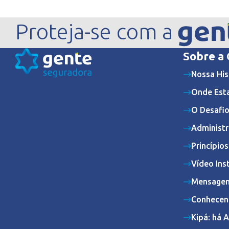
Proteja-se com a
Sobre a
Nossa His
Onde Est
O Desafio
Administr
Princípio
Vídeo Ins
Mensagem
Conhecen
Kipá: há 