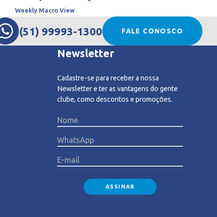
Weekly Macro View
(51) 99993-1300
FALE CONOSCO
Newsletter
Cadastre-se para receber a nossa
Newsletter e ter as vantagens do gente
clube, como descontos e promoções.
Please l