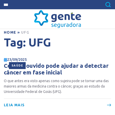
HOME
»
UFG
Tag:
UFG
23/09/2025
Cera do ouvido pode ajudar a detectar
SAÚDE
câncer em fase inicial
O que antes era visto apenas como sujeira pode se tornar uma das
maiores armas da medicina contra o câncer, graças ao estudo da
Universidade Federal de Goiás (UFG).
LEIA MAIS