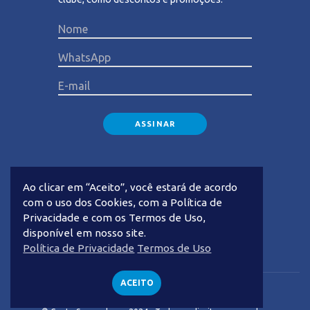
Please lea
Ao clicar em “Aceito”, você estará de acordo
com o uso dos Cookies, com a Política de
Privacidade e com os Termos de Uso,
disponível em nosso site.
Privacidade
Termos de Uso
Política de Privacidade
Termos de Uso
ACEITO