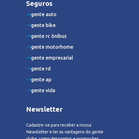
Seguros
gente auto
gente bike
gente rc ônibus
gente motorhome
gente empresarial
gente rd
gente ap
gente vida
Newsletter
Cadastre-se para receber a nossa
Newsletter e ter as vantagens do gente
clube, como descontos e promoções.