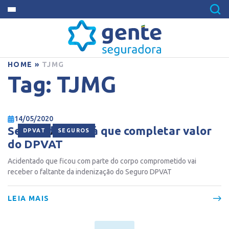
HOME
»
TJMG
Tag:
TJMG
14/05/2020
Seguradora terá que completar valor
,
DPVAT
SEGUROS
do DPVAT
Acidentado que ficou com parte do corpo comprometido vai
receber o faltante da indenização do Seguro DPVAT
LEIA MAIS