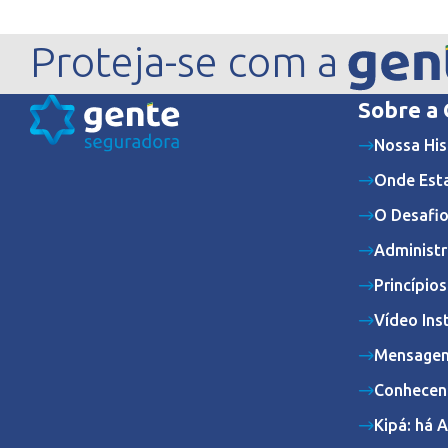
Proteja-se com a
Sobre a
Nossa His
Onde Est
O Desafio
Administr
Princípio
Vídeo Ins
Mensagem
Conhecen
Kipá: há 