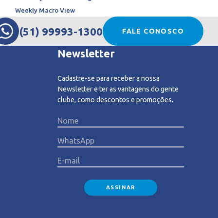
Weekly Macro View
(51) 99993-1300
FALE CONOSCO
Newsletter
Cadastre-se para receber a nossa
Newsletter e ter as vantagens do gente
clube, como descontos e promoções.
Please l