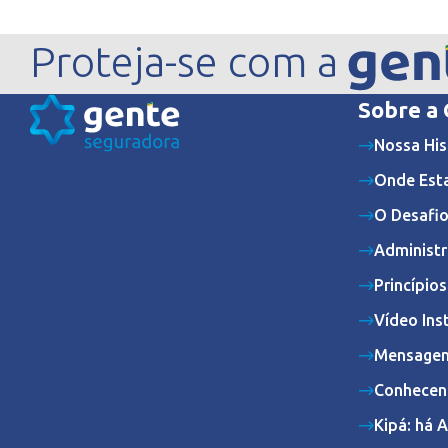
Proteja-se com a
Sobre a
Nossa His
Onde Est
O Desafio
Administr
Princípio
Vídeo Ins
Mensagem
Conhecen
Kipá: há 