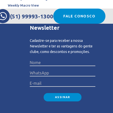
Weekly Macro View
(51) 99993-1300
FALE CONOSCO
Newsletter
Cadastre-se para receber a nossa
Newsletter e ter as vantagens do gente
clube, como descontos e promoções.
Please l