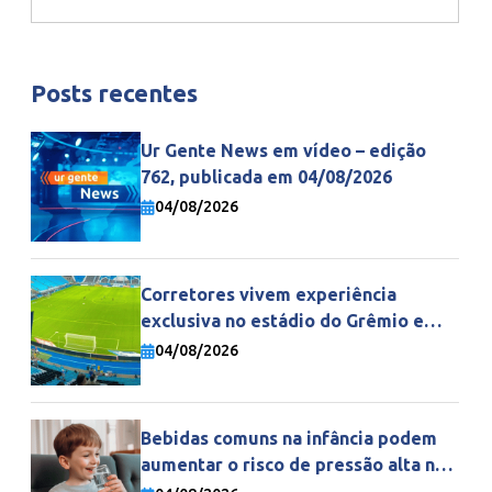
Posts recentes
Ur Gente News em vídeo – edição
762, publicada em 04/08/2026
04/08/2026
Corretores vivem experiência
exclusiva no estádio do Grêmio e
fortalecem parceria com a Gente
04/08/2026
Seguradora
Bebidas comuns na infância podem
aumentar o risco de pressão alta na
vida adulta