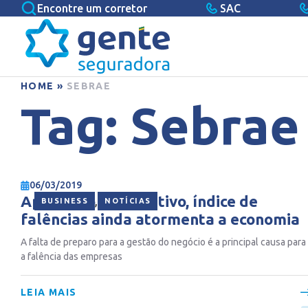
Encontre um corretor
SAC
HOME
»
SEBRAE
Tag:
Sebrae
06/03/2019
Apesar do PIB positivo, índice de
,
BUSINESS
NOTÍCIAS
falências ainda atormenta a economia
A falta de preparo para a gestão do negócio é a principal causa para
a falência das empresas
LEIA MAIS