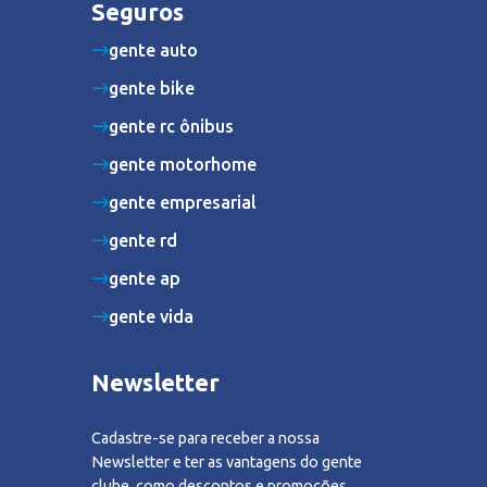
Seguros
gente auto
gente bike
gente rc ônibus
gente motorhome
gente empresarial
gente rd
gente ap
gente vida
Newsletter
Cadastre-se para receber a nossa
Newsletter e ter as vantagens do gente
clube, como descontos e promoções.