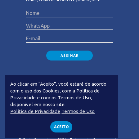
Please lea
Ao clicar em “Aceito”, você estará de acordo
com o uso dos Cookies, com a Política de
Privacidade e com os Termos de Uso,
disponível em nosso site.
Privacidade
Termos de Uso
Política de Privacidade
Termos de Uso
ACEITO