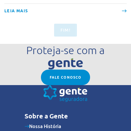
LEIA MAIS
FIM!
Proteja-se com a
FALE CONOSCO
Sobre a Gente
Nossa História