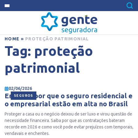
HOME
»
PROTEÇÃO PATRIMONIAL
Tag:
proteção
patrimonial
02/06/2026
Entenda por que o seguro residencial e
SEGUROS
o empresarial estão em alta no Brasil
Proteger a casa ou o negócio deixou de ser luxo e virou questão de
necessidade financeira. Saiba por que as contratações bateram
recorde em 2026 e como você pode evitar prejuízos com temporais,
vendavais e enchentes.