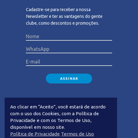
Cadastre-se para receber a nossa
Newsletter e ter as vantagens do gente
clube, como descontos e promoções.
Please lea
Ao clicar em “Aceito”, você estará de acordo
com o uso dos Cookies, com a Política de
Privacidade e com os Termos de Uso,
disponível em nosso site.
Privacidade
Termos de Uso
Política de Privacidade
Termos de Uso