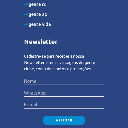
gente rd
gente ap
gente vida
Newsletter
Cadastre-se para receber a nossa
Newsletter e ter as vantagens do gente
clube, como descontos e promoções.
Please lea