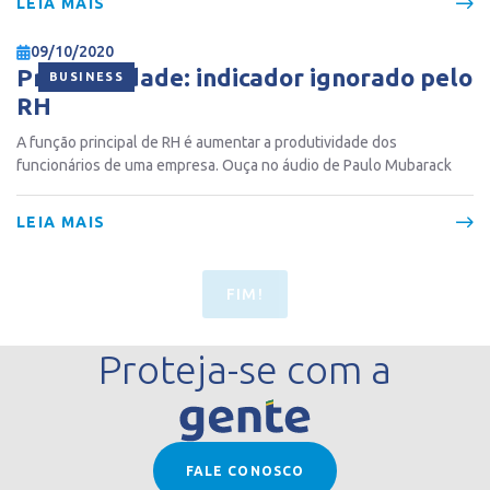
LEIA MAIS
09/10/2020
Produtividade: indicador ignorado pelo
BUSINESS
RH
A função principal de RH é aumentar a produtividade dos
funcionários de uma empresa. Ouça no áudio de Paulo Mubarack
LEIA MAIS
FIM!
Proteja-se com a
FALE CONOSCO