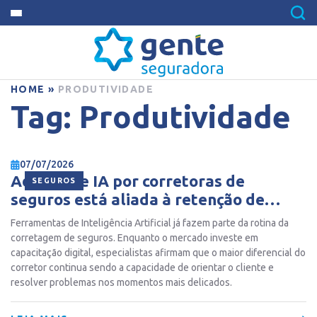
HOME
»
PRODUTIVIDADE
Tag:
Produtividade
07/07/2026
Adoção de IA por corretoras de
SEGUROS
seguros está aliada à retenção de
talentos, mostra pesquisa
Ferramentas de Inteligência Artificial já fazem parte da rotina da
corretagem de seguros. Enquanto o mercado investe em
capacitação digital, especialistas afirmam que o maior diferencial do
corretor continua sendo a capacidade de orientar o cliente e
resolver problemas nos momentos mais delicados.