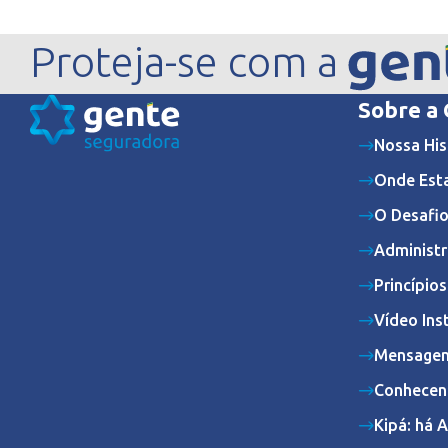
Proteja-se com a
Sobre a
Nossa His
Onde Est
O Desafio
Administr
Princípio
Vídeo Ins
Mensagem
Conhecen
Kipá: há 