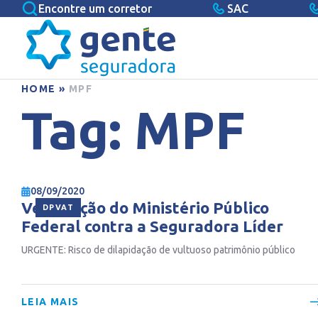
Encontre um corretor
SAC
HOME
»
MPF
Tag:
MPF
08/09/2020
Veja a ação do Ministério Público
DPVAT
Federal contra a Seguradora Líder
URGENTE: Risco de dilapidação de vultuoso patrimônio público
LEIA MAIS