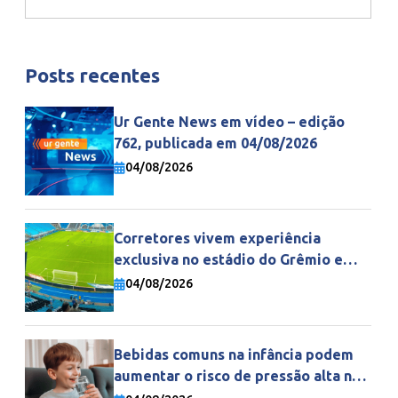
Posts recentes
Ur Gente News em vídeo – edição
762, publicada em 04/08/2026
04/08/2026
Corretores vivem experiência
exclusiva no estádio do Grêmio e
fortalecem parceria com a Gente
04/08/2026
Seguradora
Bebidas comuns na infância podem
aumentar o risco de pressão alta na
vida adulta