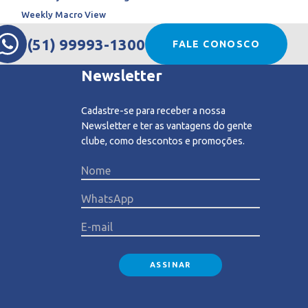
Weekly Macro View
(51) 99993-1300
FALE CONOSCO
Newsletter
Cadastre-se para receber a nossa
Newsletter e ter as vantagens do gente
clube, como descontos e promoções.
Please l