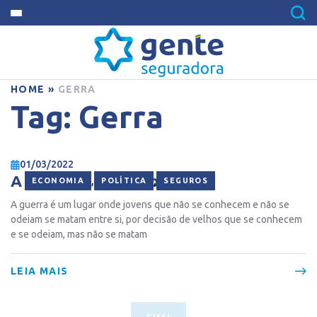
HOME
»
GERRA
Tag:
Gerra
01/03/2022
A guerra e o seguro
,
,
ECONOMIA
POLÍTICA
SEGUROS
A guerra é um lugar onde jovens que não se conhecem e não se
odeiam se matam entre si, por decisão de velhos que se conhecem
e se odeiam, mas não se matam
LEIA MAIS