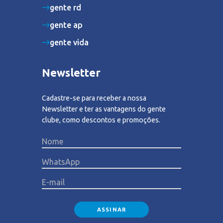
gente rd
gente ap
gente vida
Newsletter
Cadastre-se para receber a nossa
Newsletter e ter as vantagens do gente
clube, como descontos e promoções.
Please lea