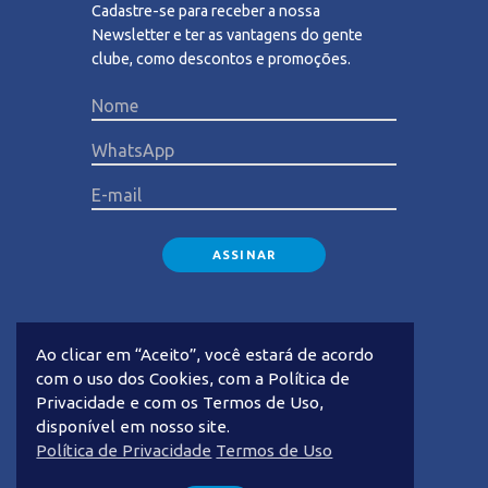
Cadastre-se para receber a nossa
Newsletter e ter as vantagens do gente
clube, como descontos e promoções.
Please lea
Ao clicar em “Aceito”, você estará de acordo
com o uso dos Cookies, com a Política de
Privacidade e com os Termos de Uso,
disponível em nosso site.
Privacidade
Termos de Uso
Política de Privacidade
Termos de Uso