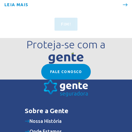
LEIA MAIS
FIM!
Proteja-se com a
FALE CONOSCO
Sobre a Gente
Nossa História
Onde Estamos