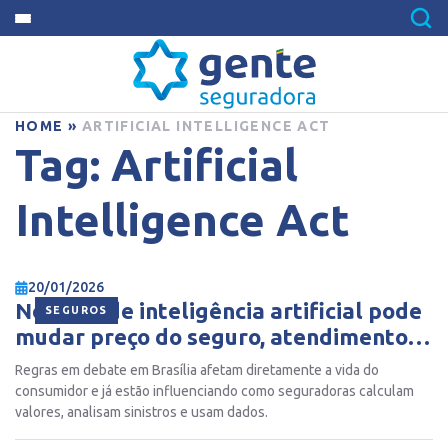
HOME
»
ARTIFICIAL INTELLIGENCE ACT
Tag:
Artificial
Intelligence Act
20/01/2026
Nova lei de inteligência artificial pode
SEGUROS
mudar preço do seguro, atendimento e
decisões automáticas
Regras em debate em Brasília afetam diretamente a vida do
consumidor e já estão influenciando como seguradoras calculam
valores, analisam sinistros e usam dados.