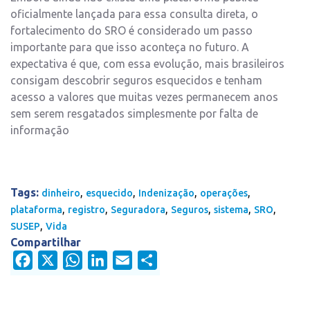
oficialmente lançada para essa consulta direta, o
fortalecimento do SRO é considerado um passo
importante para que isso aconteça no futuro. A
expectativa é que, com essa evolução, mais brasileiros
consigam descobrir seguros esquecidos e tenham
acesso a valores que muitas vezes permanecem anos
sem serem resgatados simplesmente por falta de
informação
Tags:
,
,
,
,
dinheiro
esquecido
Indenização
operações
,
,
,
,
,
,
plataforma
registro
Seguradora
Seguros
sistema
SRO
,
SUSEP
Vida
Compartilhar
Facebook
X
WhatsApp
LinkedIn
Email
Share