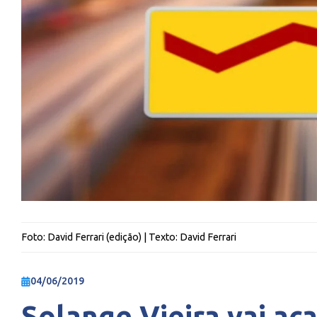
Foto:
David Ferrari (edição)
| Texto:
David Ferrari
04/06/2019
Solange Vieira vai a