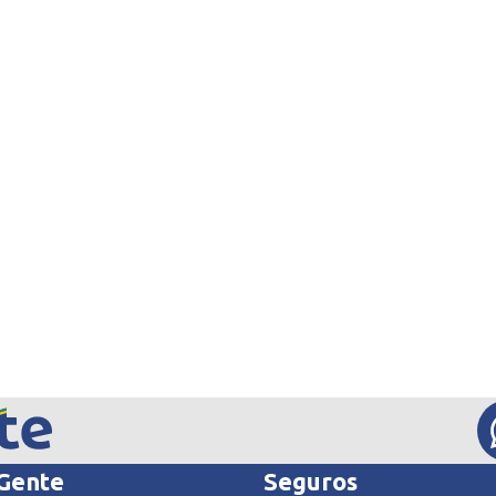
 Gente
Seguros