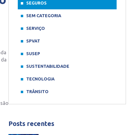
SEGUROS
SEM CATEGORIA
SERVIÇO
SPVAT
ada
SUSEP
 da
SUSTENTABILIDADE
TECNOLOGIA
TRÂNSITO
ssão
Posts recentes