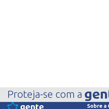
Proteja-se com a
Sobre a