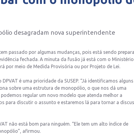
pólio desagradam nova superintendente
a tem passado por algumas mudanças, pois está sendo prepar
evidência fechada. A minuta da fusão já está com o Ministério
rá por meio de Medida Provisória ou por Projeto de Lei.
 no DPVAT é uma prioridade da SUSEP. “Já identificamos alguns
ciona sobre uma estrutura de monopólio, o que nos dá uma
 podemos regular um novo modelo que atenda melhor a
para discutir o assunto e estaremos lá para tornar a discu
VAT não está bom para ninguém. “Ele tem um alto índice de
nopólio”, afirmou.