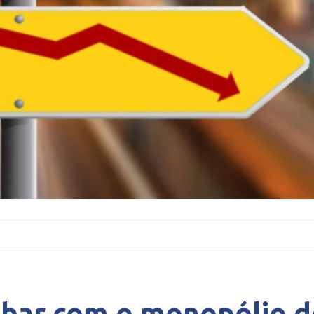
cabar com o monopólio 