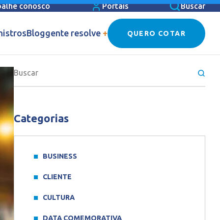
balhe conosco
Portais
Buscar
nistros
Blog
gente resolve
+
QUERO COTAR
Categorias
BUSINESS
CLIENTE
CULTURA
DATA COMEMORATIVA