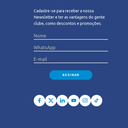
Cadastre-se para receber a nossa
Newsletter e ter as vantagens do gente
clube, como descontos e promoções.
Please l