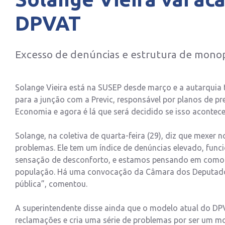
DPVAT
Excesso de denúncias e estrutura de mono
Solange Vieira está na SUSEP desde março e a autarqui
para a junção com a Previc, responsável por planos de pr
Economia e agora é lá que será decidido se isso acontece
Solange, na coletiva de quarta-feira (29), diz que mexer
problemas. Ele tem um índice de denúncias elevado, fun
sensação de desconforto, e estamos pensando em como
população. Há uma convocação da Câmara dos Deputados 
pública”, comentou.
A superintendente disse ainda que o modelo atual do DP
reclamações e cria uma série de problemas por ser um mo