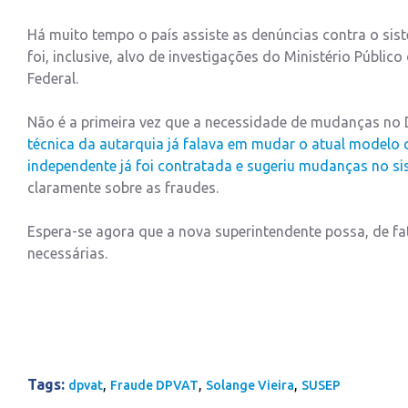
Há muito tempo o país assiste as denúncias contra o sis
foi, inclusive, alvo de investigações do Ministério Públi
Federal.
Não é a primeira vez que a necessidade de mudanças no
técnica da autarquia já falava em mudar o atual modelo 
independente já foi contratada e sugeriu mudanças no s
claramente sobre as fraudes.
Espera-se agora que a nova superintendente possa, de f
necessárias.
Tags:
,
,
,
dpvat
Fraude DPVAT
Solange Vieira
SUSEP