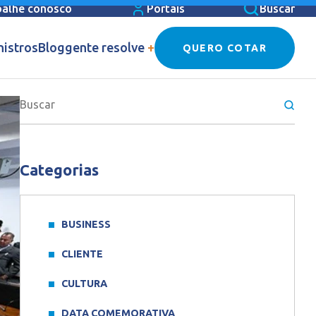
balhe conosco
Portais
Buscar
nistros
Blog
gente resolve
+
QUERO COTAR
Categorias
BUSINESS
CLIENTE
CULTURA
DATA COMEMORATIVA