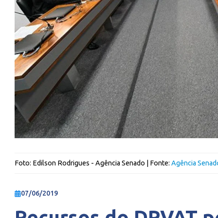
Foto:
Edilson Rodrigues - Agência Senado
| Fonte:
Agência Senad
07/06/2019
Recursos do DPVAT po