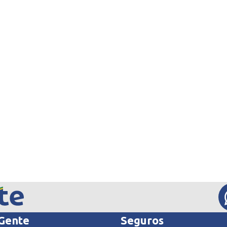
 Gente
Seguros