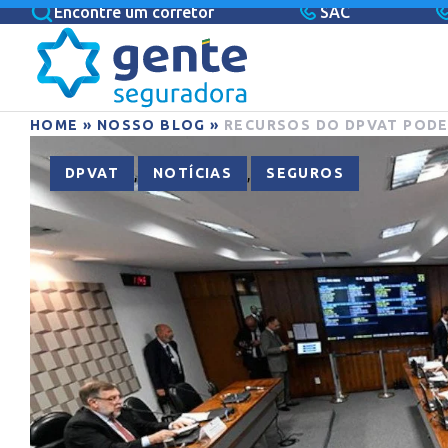
Encontre um corretor
SAC
HOME
»
NOSSO BLOG
»
RECURSOS DO DPVAT PODE
,
,
DPVAT
NOTÍCIAS
SEGUROS