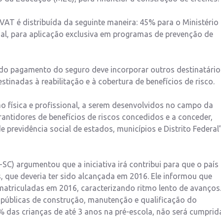
T é distribuída da seguinte maneira: 45% para o Ministério
al, para aplicação exclusiva em programas de prevenção de
 do pagamento do seguro deve incorporar outros destinatário
estinadas à reabilitação e à cobertura de benefícios de risco.
ão física e profissional, a serem desenvolvidos no campo da
antidores de benefícios de riscos concedidos e a conceder,
 previdência social de estados, municípios e Distrito Federal”
-SC) argumentou que a iniciativa irá contribui para que o país
s, que deveria ter sido alcançada em 2016. Ele informou que
matriculadas em 2016, caracterizando ritmo lento de avanços
as públicas de construção, manutenção e qualificação do
 das crianças de até 3 anos na pré-escola, não será cumprid