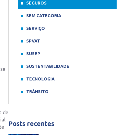
SEGUROS
SEM CATEGORIA
SERVIÇO
SPVAT
SUSEP
SUSTENTABILIDADE
ose
TECNOLOGIA
TRÂNSITO
s de
ial
Posts recentes
de