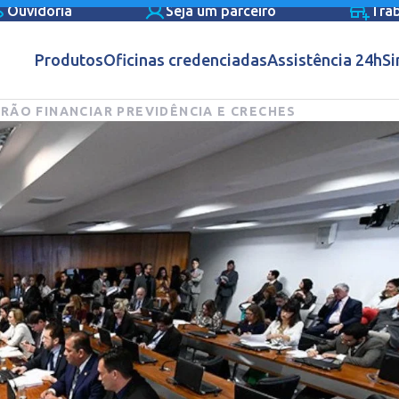
Ouvidoria
Seja um parceiro
Tra
Produtos
Oficinas credenciadas
Assistência 24h
Si
RÃO FINANCIAR PREVIDÊNCIA E CRECHES