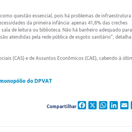
como questão essencial, pois há problemas de infraestrutura
essidades da primeira infância: apenas 41,8% das creches
sala de leitura ou biblioteca. Não há banheiro adequado para
são atendidas pela rede pública de esgoto sanitário”, detalha
ciais (CAS) e de Assuntos Econômicos (CAE), cabendo à últi
o monopólio do DPVAT
Facebook
X
WhatsApp
Linked
E
Compartilhar