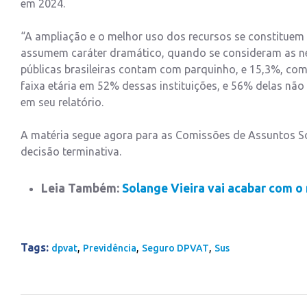
em 2024.
“A ampliação e o melhor uso dos recursos se constituem 
assumem caráter dramático, quando se consideram as nec
públicas brasileiras contam com parquinho, e 15,3%, com 
faixa etária em 52% dessas instituições, e 56% delas não 
em seu relatório.
A matéria segue agora para as Comissões de Assuntos So
decisão terminativa.
Leia Também:
Solange Vieira vai acabar com 
Tags:
,
,
,
dpvat
Previdência
Seguro DPVAT
Sus