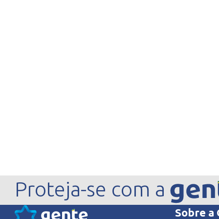
Proteja-se com a
Sobre a