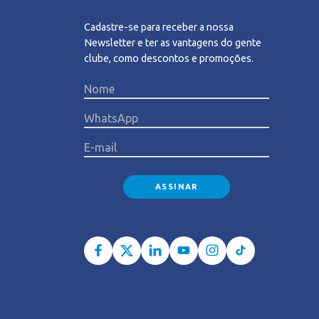
Cadastre-se para receber a nossa
Newsletter e ter as vantagens do gente
clube, como descontos e promoções.
Please l