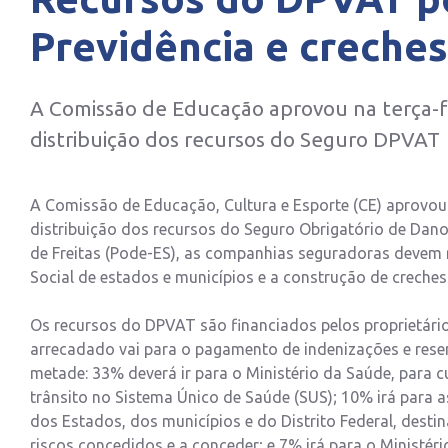
Previdência e creches
A Comissão de Educação aprovou na terça-fei
distribuição dos recursos do Seguro DPVAT
A Comissão de Educação, Cultura e Esporte (CE) aprovou na
distribuição dos recursos do Seguro Obrigatório de Da
de Freitas (Pode-ES), as companhias seguradoras devem r
Social de estados e municípios e a construção de creches
Os recursos do DPVAT são financiados pelos proprietári
arrecadado vai para o pagamento de indenizações e reser
metade: 33% deverá ir para o Ministério da Saúde, para c
trânsito no Sistema Único de Saúde (SUS); 10% irá para a
dos Estados, dos municípios e do Distrito Federal, dest
riscos concedidos e a conceder; e 7% irá para o Ministér