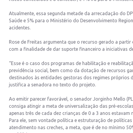
Atualmente, essa segunda metade da arrecadação do DPVA
Saúde e 5% para o Ministério do Desenvolvimento Region
acidentes.
Rose de Freitas argumenta que o recurso gerado a partir
com a finalidade de dar suporte financeiro a iniciativas d
“Esse é o caso dos programas de habilitação e reabilitaç
previdência social, bem como da dotação de recursos gar
destinados às entidades gestoras dos regimes próprios de
justifica a senadora no texto do projeto.
Ao emitir parecer favorável, o senador Jorginho Mello (PL
consiga atingir a meta de universalização das pré-escola
apenas três de cada dez crianças de 0 a 3 anos estavam 
Para ele, sem vontade política e estruturação de polític
atendimento nas creches, a meta, que é de no mínimo 50%