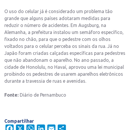
O uso do celular já é considerado um problema tão
grande que alguns países adotaram medidas para
reduzir o número de acidentes. Em Augsburg, na
Alemanha, a prefeitura instalou um semáforo específico,
fixado no chão, para que o pedestre com os olhos
voltados para o celular perceba os sinais da rua. Já no
Japão foram criadas calçadas específicas para pedestres
que não abandonam o aparelho. No ano passado, a
cidade de Honolulu, no Havaí, aprovou uma lei municipal
proibindo os pedestres de usarem aparelhos eletrônicos
durante a travessia de ruas e avenidas.
Fonte:
Diário de Pernambuco
Compartilhar
Facebook
X
WhatsApp
LinkedIn
Email
Share