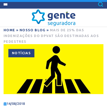
HOME
»
NOSSO BLOG
»
MAIS DE 25% DAS
INDENIZAÇÕES DO DPVAT SÃO DESTINADAS AOS
PEDESTRES
NOTÍCIAS
14/08/2018