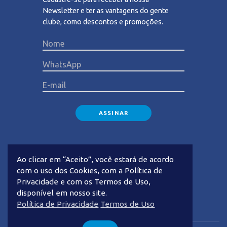
Newsletter e ter as vantagens do gente
clube, como descontos e promoções.
Please lea
Ao clicar em “Aceito”, você estará de acordo
com o uso dos Cookies, com a Política de
Privacidade e com os Termos de Uso,
disponível em nosso site.
Privacidade
Termos de Uso
Política de Privacidade
Termos de Uso