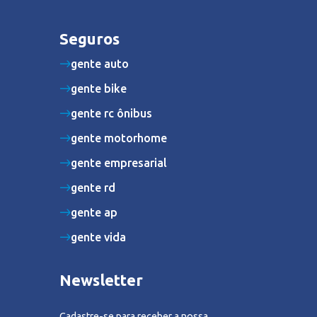
Seguros
gente auto
gente bike
gente rc ônibus
gente motorhome
gente empresarial
gente rd
gente ap
gente vida
Newsletter
Cadastre-se para receber a nossa