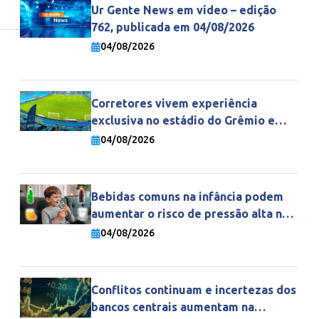
Ur Gente News em vídeo – edição
762, publicada em 04/08/2026
04/08/2026
Corretores vivem experiência
exclusiva no estádio do Grêmio e
fortalecem parceria com a Gente
04/08/2026
Seguradora
Bebidas comuns na infância podem
aumentar o risco de pressão alta na
vida adulta
04/08/2026
Conflitos continuam e incertezas dos
bancos centrais aumentam na