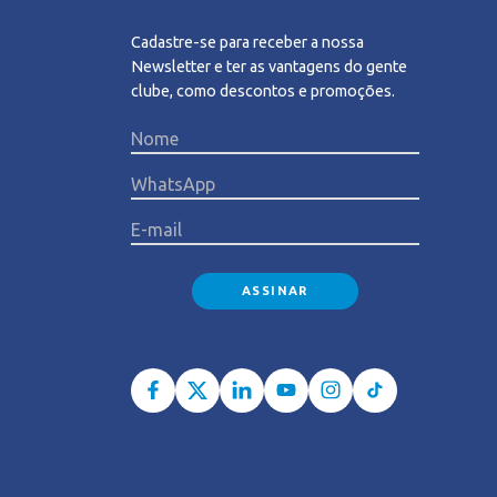
Cadastre-se para receber a nossa
Newsletter e ter as vantagens do gente
clube, como descontos e promoções.
Please l