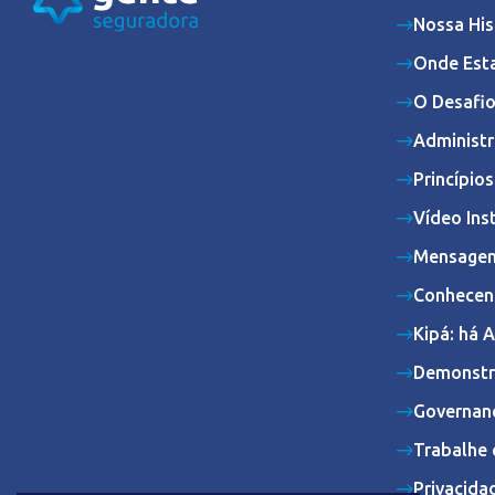
Nossa His
Onde Est
O Desafio
Administr
Princípio
Vídeo Ins
Mensagem
Conhecen
Kipá: há 
Demonstr
Governan
Trabalhe 
Privacida