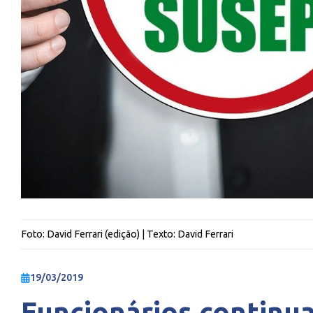
Foto:
David Ferrari (edição)
| Texto:
David Ferrari
19/03/2019
Funcionários continu