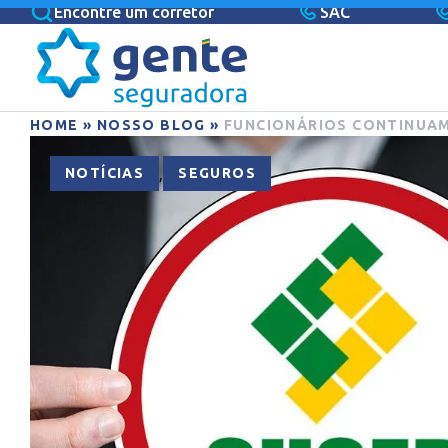
Encontre um corretor
SAC
HOME
»
NOSSO BLOG
»
FUNCIONÁRIOS CONTINUAM
,
NOTÍCIAS
SEGUROS