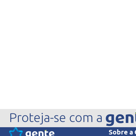
Proteja-se com a
Sobre a