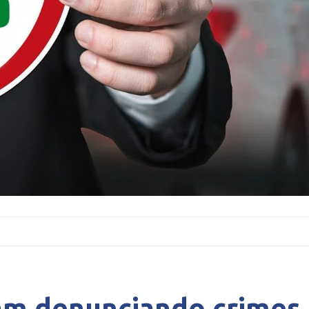
am denunciando crimes