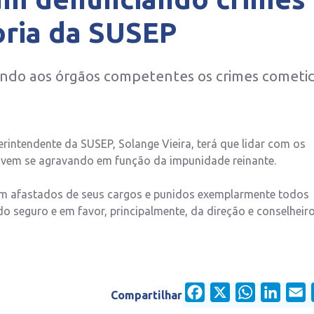
oria da SUSEP
ndo aos órgãos competentes os crimes cometi
rintendente da SUSEP, Solange Vieira, terá que lidar com os
 vem se agravando em função da impunidade reinante.
am afastados de seus cargos e punidos exemplarmente todos
o seguro e em favor, principalmente, da direção e conselheir
Facebook
X
WhatsApp
Linked
E
Compartilhar