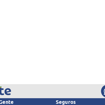
 Gente
Seguros