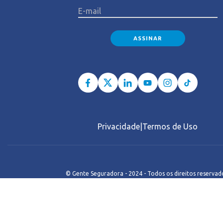
P
Privacidade
Termos de Uso
© Gente Seguradora - 2024 - Todos os direitos reservad