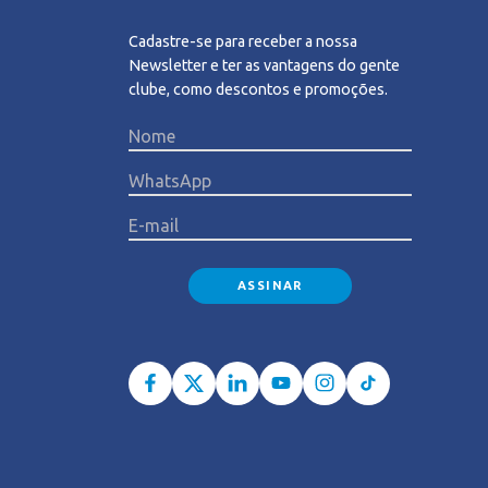
Cadastre-se para receber a nossa
Newsletter e ter as vantagens do gente
clube, como descontos e promoções.
Please l