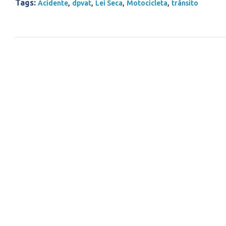
Tags:
,
,
,
,
Acidente
dpvat
Lei Seca
Motocicleta
trânsito