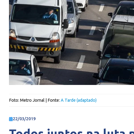
Foto:
Metro Jornal
| Fonte:
A Tarde (adaptado)
22/03/2019
Todos juntos na luta 