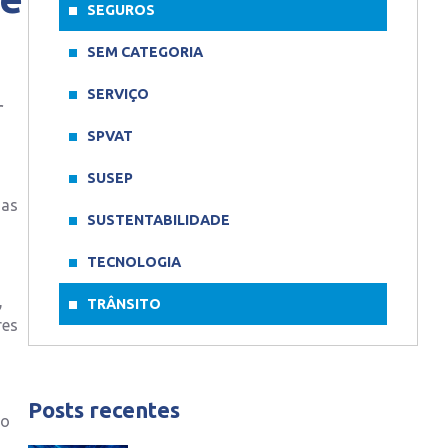
SEGUROS
SEM CATEGORIA
SERVIÇO
r
SPVAT
SUSEP
das
SUSTENTABILIDADE
TECNOLOGIA
,
TRÂNSITO
res
Posts recentes
to