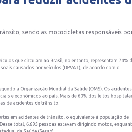
rânsito, sendo as motocicletas responsáveis po
ículos que circulam no Brasil, no entanto, representam 74% 
ssoais causados por veículos (DPVAT), de acordo com o
 segundo a Organização Mundial da Saúde (OMS). Os acidentes
iais e econômicos ao país. Mais de 60% dos leitos hospitala
s de acidentes de trânsito.
rtes em acidentes de trânsito, o equivalente à população de
Desse total, 6.695 pessoas estavam dirigindo motos, enquan
stadual da Saúde (Sesab).