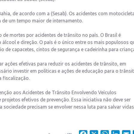
Bahia, de acordo com a (Sesab). Os acidentes com motociclet
m de um tempo maior de internamento.
de mortes por acidentes de trânsito no país. O Brasil é
álcool e direção. O país é o único entre os mais populosos q
rio de capacetes, cintos de segurança e cadeirinha para crianç
ar ações efetivas para reduzir os acidentes de trânsito, em
sário investir em políticas e ações de educação para o trânsit
 fiscalização.
venção aos Acidentes de Trânsito Envolvendo Veículos
projetos efetivos de prevenção. Essa iniciativa não deve ser
da sociedade precisam se envolver nessa luta para salvar vidas