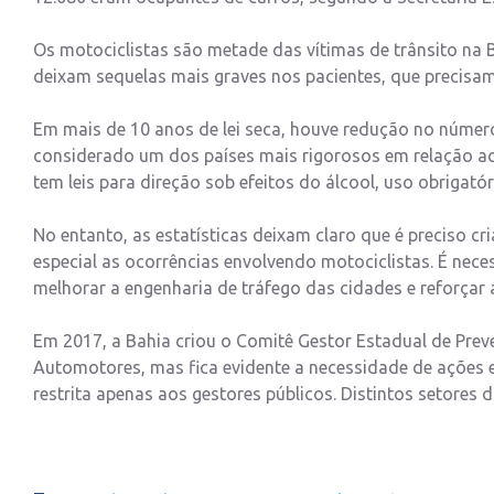
Os motociclistas são metade das vítimas de trânsito na 
deixam sequelas mais graves nos pacientes, que precisa
Em mais de 10 anos de lei seca, houve redução no número 
considerado um dos países mais rigorosos em relação ao 
tem leis para direção sob efeitos do álcool, uso obrigató
No entanto, as estatísticas deixam claro que é preciso cri
especial as ocorrências envolvendo motociclistas. É neces
melhorar a engenharia de tráfego das cidades e reforçar a
Em 2017, a Bahia criou o Comitê Gestor Estadual de Pre
Automotores, mas fica evidente a necessidade de ações e 
restrita apenas aos gestores públicos. Distintos setores 