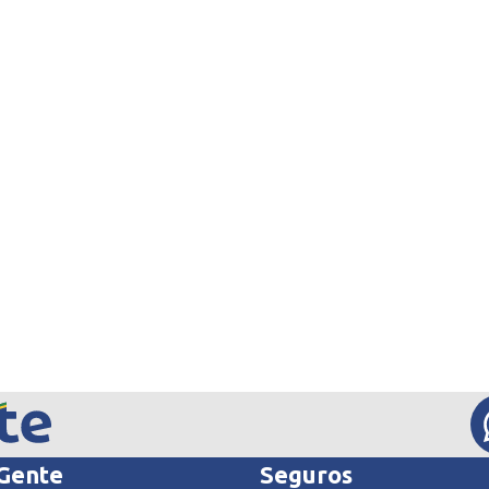
 Gente
Seguros