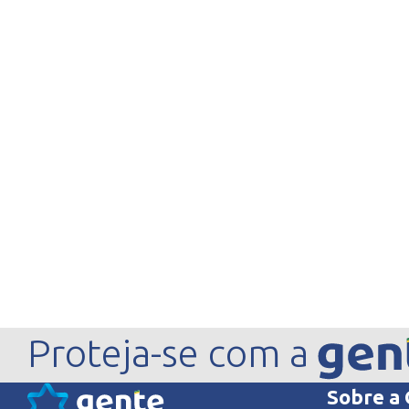
Proteja-se com a
Sobre a