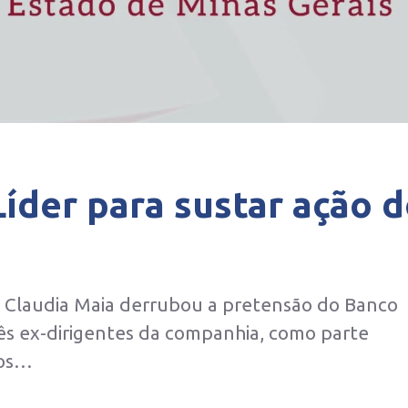
Líder para sustar ação 
 Claudia Maia derrubou a pretensão do Banco
ês ex-dirigentes da companhia, como parte
ros…