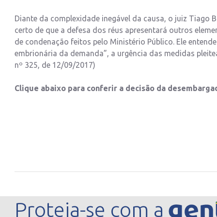
Diante da complexidade inegável da causa, o juiz Tiago B
certo de que a defesa dos réus apresentará outros eleme
de condenação feitos pelo Ministério Público. Ele enten
embrionária da demanda”, a urgência das medidas pleite
nº 325, de 12/09/2017)
Clique abaixo para conferir a decisão da desembarga
Proteja-se com a