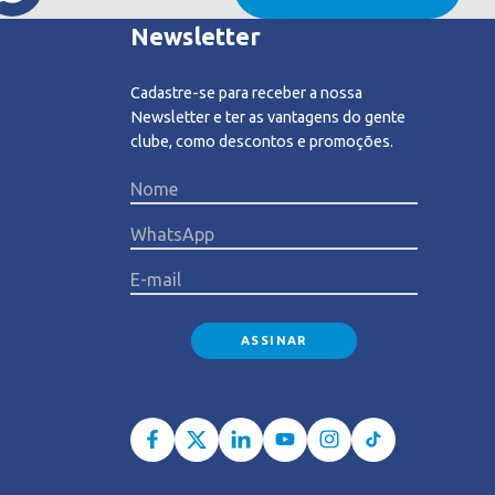
Newsletter
Cadastre-se para receber a nossa
Newsletter e ter as vantagens do gente
clube, como descontos e promoções.
Please l