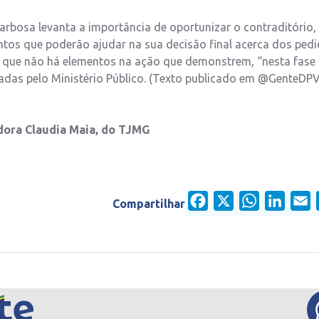
arbosa levanta a importância de oportunizar o contraditório,
ntos que poderão ajudar na sua decisão final acerca dos ped
de que não há elementos na ação que demonstrem, “nesta fase
adas pelo Ministério Público. (Texto publicado em @GenteDP
dora Claudia Maia, do TJMG
Facebook
X
WhatsApp
Linked
E
Compartilhar