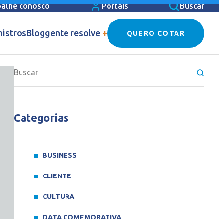
balhe conosco
Portais
Buscar
nistros
Blog
gente resolve
+
QUERO COTAR
Categorias
BUSINESS
CLIENTE
CULTURA
DATA COMEMORATIVA