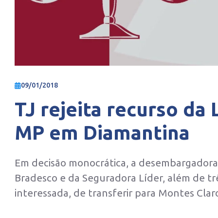
09/01/2018
TJ rejeita recurso da 
MP em Diamantina
Em decisão monocrática, a desembargadora
Bradesco e da Seguradora Líder, além de tr
interessada, de transferir para Montes Cla