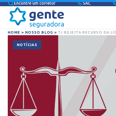
Encontre um corretor
SAC
HOME
»
NOSSO BLOG
»
TJ REJEITA RECURSO DA L
NOTÍCIAS