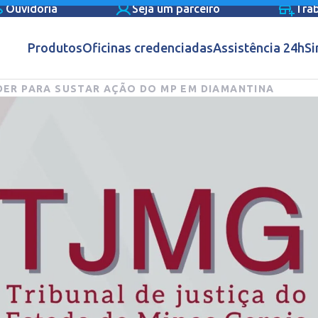
Ouvidoria
Seja um parceiro
Tra
Produtos
Oficinas credenciadas
Assistência 24h
Si
ÍDER PARA SUSTAR AÇÃO DO MP EM DIAMANTINA