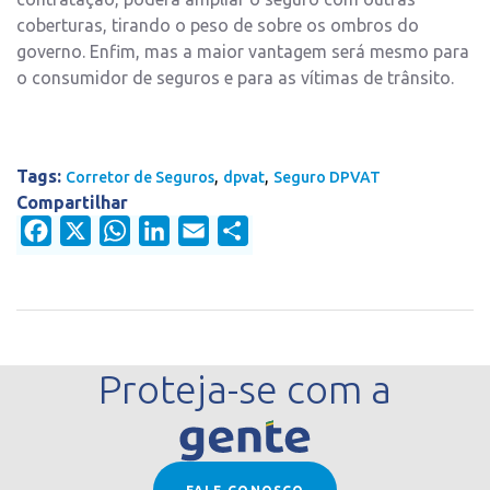
coberturas, tirando o peso de sobre os ombros do
governo. Enfim, mas a maior vantagem será mesmo para
o consumidor de seguros e para as vítimas de trânsito.
Tags:
,
,
Corretor de Seguros
dpvat
Seguro DPVAT
Compartilhar
Facebook
X
WhatsApp
LinkedIn
Email
Share
Proteja-se com a