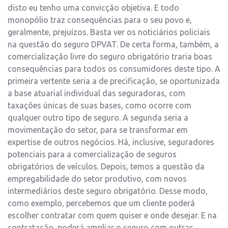
disto eu tenho uma convicção objetiva. E todo
monopólio traz consequências para o seu povo e,
geralmente, prejuízos. Basta ver os noticiários policiais
na questão do seguro DPVAT. De certa forma, também, a
comercialização livre do seguro obrigatório traria boas
consequências para todos os consumidores deste tipo. A
primeira vertente seria a de precificação, se oportunizada
a base atuarial individual das seguradoras, com
taxações únicas de suas bases, como ocorre com
qualquer outro tipo de seguro. A segunda seria a
movimentação do setor, para se transformar em
expertise de outros negócios. Há, inclusive, seguradores
potenciais para a comercialização de seguros
obrigatórios de veículos. Depois, temos a questão da
empregabilidade do setor produtivo, com novos
intermediários deste seguro obrigatório. Desse modo,
como exemplo, percebemos que um cliente poderá
escolher contratar com quem quiser e onde desejar. E na
contratação, poderá ampliar o seguro com outras