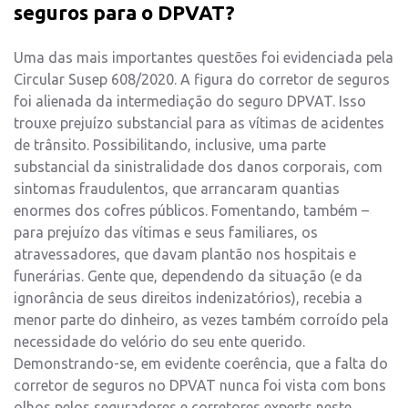
seguros para o DPVAT?
Uma das mais importantes questões foi evidenciada pela
Circular Susep 608/2020. A figura do corretor de seguros
foi alienada da intermediação do seguro DPVAT. Isso
trouxe prejuízo substancial para as vítimas de acidentes
de trânsito. Possibilitando, inclusive, uma parte
substancial da sinistralidade dos danos corporais, com
sintomas fraudulentos, que arrancaram quantias
enormes dos cofres públicos. Fomentando, também –
para prejuízo das vítimas e seus familiares, os
atravessadores, que davam plantão nos hospitais e
funerárias. Gente que, dependendo da situação (e da
ignorância de seus direitos indenizatórios), recebia a
menor parte do dinheiro, as vezes também corroído pela
necessidade do velório do seu ente querido.
Demonstrando-se, em evidente coerência, que a falta do
corretor de seguros no DPVAT nunca foi vista com bons
olhos pelos seguradores e corretores experts neste