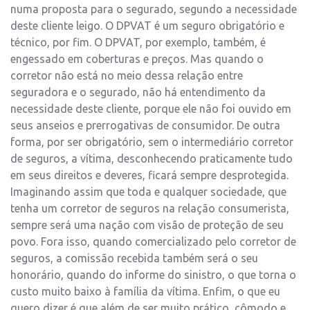
numa proposta para o segurado, segundo a necessidade
deste cliente leigo. O DPVAT é um seguro obrigatório e
técnico, por fim. O DPVAT, por exemplo, também, é
engessado em coberturas e preços. Mas quando o
corretor não está no meio dessa relação entre
seguradora e o segurado, não há entendimento da
necessidade deste cliente, porque ele não foi ouvido em
seus anseios e prerrogativas de consumidor. De outra
forma, por ser obrigatório, sem o intermediário corretor
de seguros, a vítima, desconhecendo praticamente tudo
em seus direitos e deveres, ficará sempre desprotegida.
Imaginando assim que toda e qualquer sociedade, que
tenha um corretor de seguros na relação consumerista,
sempre será uma nação com visão de proteção de seu
povo. Fora isso, quando comercializado pelo corretor de
seguros, a comissão recebida também será o seu
honorário, quando do informe do sinistro, o que torna o
custo muito baixo à família da vítima. Enfim, o que eu
quero dizer é que além de ser muito prático, cômodo e