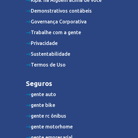
Kipá: há Alguém acima de você
Demonstrativos contábeis
Governança Corporativa
Trabalhe com a gente
Privacidade
Sustentabilidade
Termos de Uso
Seguros
gente auto
gente bike
gente rc ônibus
gente motorhome
gente empresarial