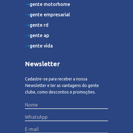
gente motorhome
gente empresarial
gente rd
gente ap
gente vida
Newsletter
Cadastre-se para receber a nossa
Newsletter e ter as vantagens do gente
clube, como descontos e promoções.
Please lea