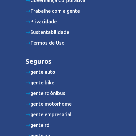
Governança Corporativa
Trabalhe com a gente
Privacidade
Sustentabilidade
Termos de Uso
Seguros
gente auto
gente bike
gente rc ônibus
gente motorhome
gente empresarial
gente rd
gente ap