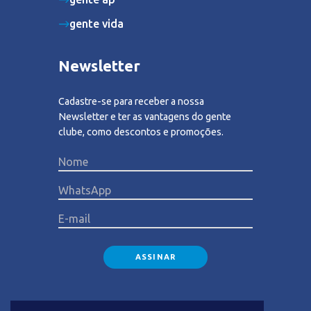
gente vida
Newsletter
Cadastre-se para receber a nossa
Newsletter e ter as vantagens do gente
clube, como descontos e promoções.
Please lea