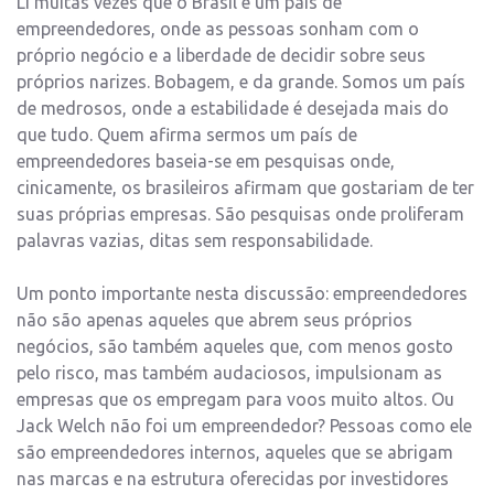
Li muitas vezes que o Brasil é um país de
empreendedores, onde as pessoas sonham com o
próprio negócio e a liberdade de decidir sobre seus
próprios narizes. Bobagem, e da grande. Somos um país
de medrosos, onde a estabilidade é desejada mais do
que tudo. Quem afirma sermos um país de
empreendedores baseia-se em pesquisas onde,
cinicamente, os brasileiros afirmam que gostariam de ter
suas próprias empresas. São pesquisas onde proliferam
palavras vazias, ditas sem responsabilidade.
Um ponto importante nesta discussão: empreendedores
não são apenas aqueles que abrem seus próprios
negócios, são também aqueles que, com menos gosto
pelo risco, mas também audaciosos, impulsionam as
empresas que os empregam para voos muito altos. Ou
Jack Welch não foi um empreendedor? Pessoas como ele
são empreendedores internos, aqueles que se abrigam
nas marcas e na estrutura oferecidas por investidores