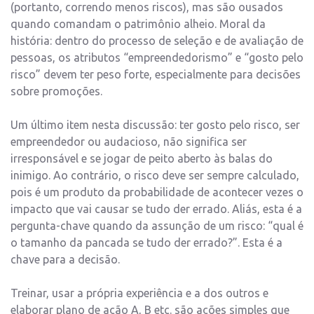
(portanto, correndo menos riscos), mas são ousados
quando comandam o patrimônio alheio. Moral da
história: dentro do processo de seleção e de avaliação de
pessoas, os atributos “empreendedorismo” e “gosto pelo
risco” devem ter peso forte, especialmente para decisões
sobre promoções.
Um último item nesta discussão: ter gosto pelo risco, ser
empreendedor ou audacioso, não significa ser
irresponsável e se jogar de peito aberto às balas do
inimigo. Ao contrário, o risco deve ser sempre calculado,
pois é um produto da probabilidade de acontecer vezes o
impacto que vai causar se tudo der errado. Aliás, esta é a
pergunta-chave quando da assunção de um risco: “qual é
o tamanho da pancada se tudo der errado?”. Esta é a
chave para a decisão.
Treinar, usar a própria experiência e a dos outros e
elaborar plano de ação A, B etc. são ações simples que