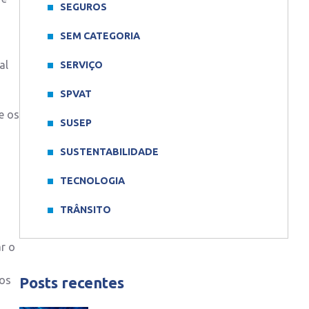
SEGUROS
SEM CATEGORIA
al
SERVIÇO
SPVAT
e os
SUSEP
SUSTENTABILIDADE
TECNOLOGIA
TRÂNSITO
ar o
hos
Posts recentes