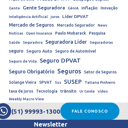
Gente Seguradora
inflação
Inovação
Gente
GênIA
Líder DPVAT
Inteligência Artificial
juros
Mercado de Seguros
Mercado Segurador
News
Paulo Mubarack
Pesquisa
Notícias
Open Insurance
Seguradora Líder
Seguradoras
Saúde
Seguradora
seguro
Seguro Auto
Seguro de Automóvel
Seguro DPVAT
Seguro de Vida
Seguros
Seguro Obrigatório
Setor de Seguros
SUSEP
Solange Vieira
SPVAT
Tatiana Pinheiro
Sus
trânsito
taxa de juros
Tecnologia
Ur Gente
vídeo
Weekly Macro View
(51) 99993-1300
FALE CONOSCO
Newsletter