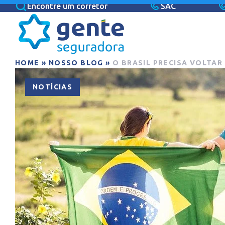
Encontre um corretor
SAC
HOME
»
NOSSO BLOG
»
O BRASIL PRECISA VOLTAR
NOTÍCIAS