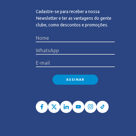
Cadastre-se para receber a nossa
Newsletter e ter as vantagens do gente
clube, como descontos e promoções.
Please l