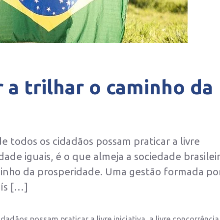
r a trilhar o caminho da
e todos os cidadãos possam praticar a livre
idade iguais, é o que almeja a sociedade brasileir
caminho da prosperidade. Uma gestão formada po
ís […]
adãos possam praticar a livre iniciativa, a livre concorrência