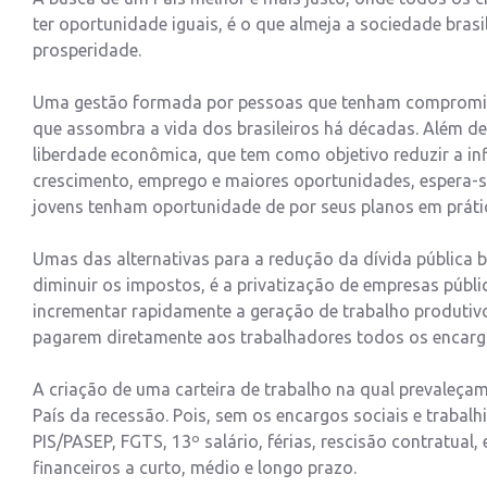
ter oportunidade iguais, é o que almeja a sociedade brasil
prosperidade.
Uma gestão formada por pessoas que tenham compromisso 
que assombra a vida dos brasileiros há décadas. Além de 
liberdade econômica, que tem como objetivo reduzir a infl
crescimento, emprego e maiores oportunidades, espera-
jovens tenham oportunidade de por seus planos em prát
Umas das alternativas para a redução da dívida pública br
diminuir os impostos, é a privatização de empresas públi
incrementar rapidamente a geração de trabalho produtivo
pagarem diretamente aos trabalhadores todos os encargo
A criação de uma carteira de trabalho na qual prevaleçam 
País da recessão. Pois, sem os encargos sociais e trabal
PIS/PASEP, FGTS, 13º salário, férias, rescisão contratual
financeiros a curto, médio e longo prazo.