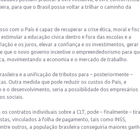
eira, para que o Brasil possa voltar a trilhar o caminho da
com o País é capaz de recuperar a crise ética, moral e fisc
estimular a educação cívica dentro e fora das escolas e a
ação e os juros, elevar a confiança e os investimentos, gerar
se que o novo governo incentive o empreendedorismo para qu
ica, movimentando a economia e o mercado de trabalho.
asileira e a unificação de tributos para – posteriormente –
cas. Outra medida que pode reduzir os custos do País, e
 e o desenvolvimento, seria a possibilidade dos empresários
s sociais.
os contratos individuais sobre a CLT, pode – finalmente – tir
histas, vinculados à folha de pagamento, tais como INSS,
, entre outros, a população brasileira conseguiria maiores gan