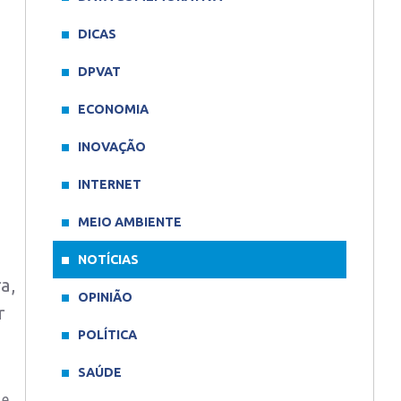
DICAS
DPVAT
ECONOMIA
INOVAÇÃO
INTERNET
MEIO AMBIENTE
NOTÍCIAS
a,
OPINIÃO
r
POLÍTICA
SAÚDE
 e