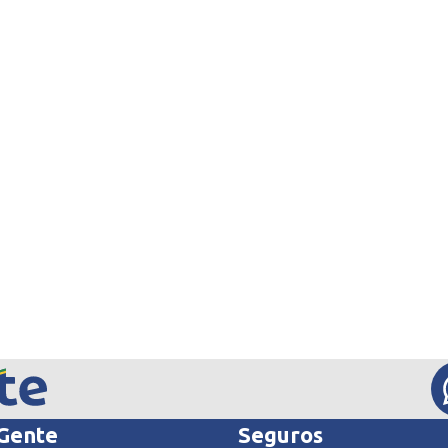
 Gente
Seguros