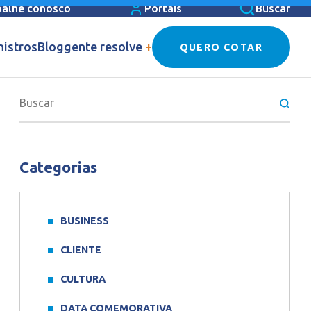
balhe conosco
Portais
Buscar
nistros
Blog
gente resolve
+
QUERO COTAR
Categorias
BUSINESS
CLIENTE
CULTURA
DATA COMEMORATIVA