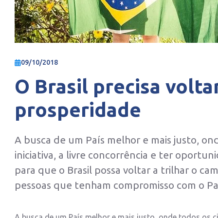
09/10/2018
O Brasil precisa volta
prosperidade
A busca de um País melhor e mais justo, ond
iniciativa, a livre concorrência e ter oportun
para que o Brasil possa voltar a trilhar o 
pessoas que tenham compromisso com o Pa
A busca de um País melhor e mais justo, onde todos os cid