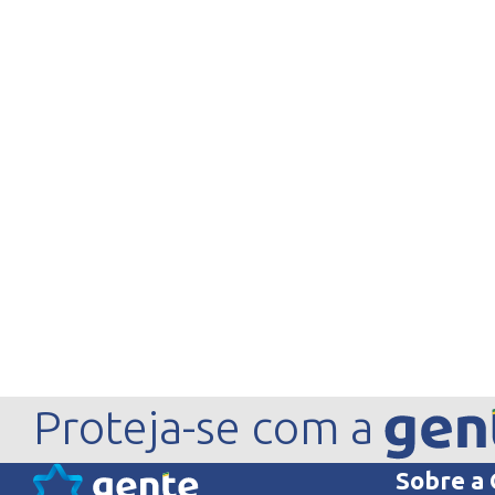
Proteja-se com a
Sobre a