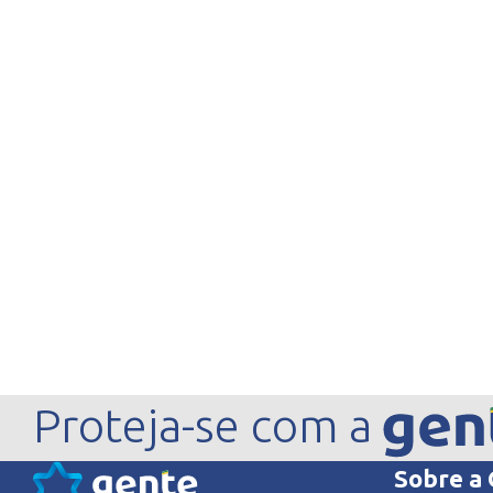
Proteja-se com a
Sobre a