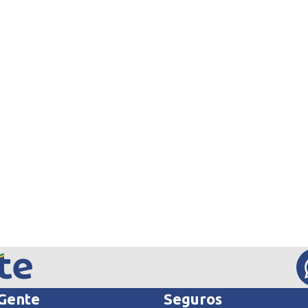
 Gente
Seguros