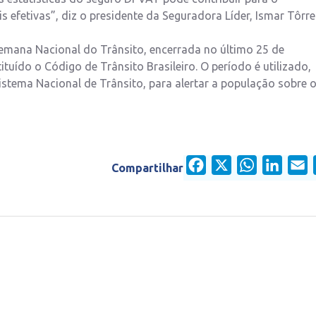
efetivas”, diz o presidente da Seguradora Líder, Ismar Tôrre
Semana Nacional do Trânsito, encerrada no último 25 de
tuído o Código de Trânsito Brasileiro. O período é utilizado,
stema Nacional de Trânsito, para alertar a população sobre 
Facebook
X
WhatsApp
Linked
E
Compartilhar