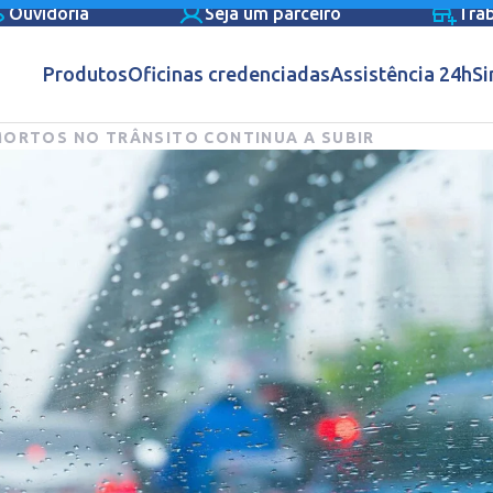
Ouvidoria
Seja um parceiro
Tra
Produtos
Oficinas credenciadas
Assistência 24h
Si
MORTOS NO TRÂNSITO CONTINUA A SUBIR