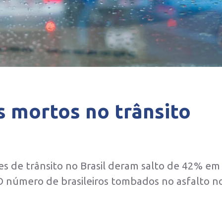
s mortos no trânsito
s de trânsito no Brasil deram salto de 42% em
 O número de brasileiros tombados no asfalto n