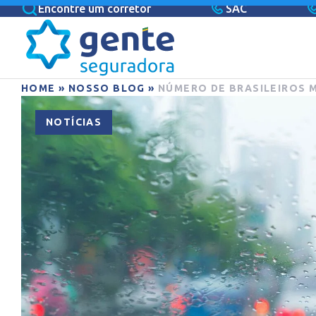
Encontre um corretor
SAC
HOME
»
NOSSO BLOG
»
NÚMERO DE BRASILEIROS 
NOTÍCIAS