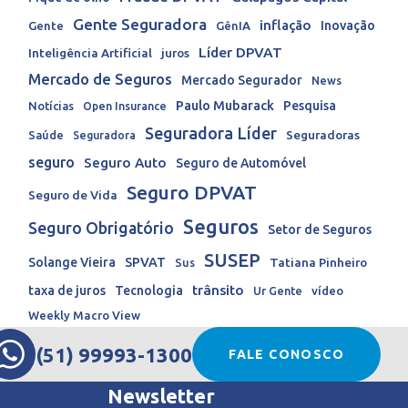
Gente Seguradora
inflação
Inovação
Gente
GênIA
Líder DPVAT
Inteligência Artificial
juros
Mercado de Seguros
Mercado Segurador
News
Paulo Mubarack
Pesquisa
Notícias
Open Insurance
Seguradora Líder
Seguradoras
Saúde
Seguradora
seguro
Seguro Auto
Seguro de Automóvel
Seguro DPVAT
Seguro de Vida
Seguros
Seguro Obrigatório
Setor de Seguros
SUSEP
Solange Vieira
SPVAT
Tatiana Pinheiro
Sus
trânsito
taxa de juros
Tecnologia
Ur Gente
vídeo
Weekly Macro View
(51) 99993-1300
FALE CONOSCO
Newsletter