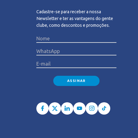
Cadastre-se para receber a nossa
Newsletter e ter as vantagens do gente
clube, como descontos e promoções.
Please l