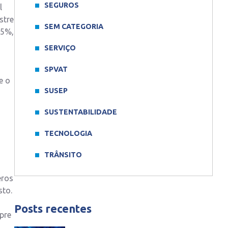
SEGUROS
l
stre
SEM CATEGORIA
,5%,
SERVIÇO
SPVAT
e o
SUSEP
SUSTENTABILIDADE
TECNOLOGIA
TRÂNSITO
eros
sto.
Posts recentes
mpre