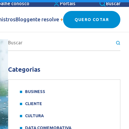
balhe conosco
Portais
Buscar
nistros
Blog
gente resolve
+
QUERO COTAR
Categorias
BUSINESS
CLIENTE
CULTURA
DATA COMEMORATIVA