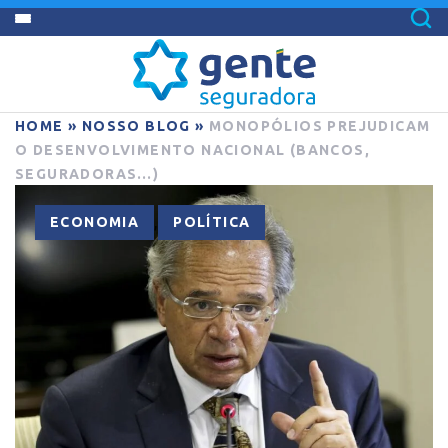
HOME
»
NOSSO BLOG
»
MONOPÓLIOS PREJUDICAM
O DESENVOLVIMENTO NACIONAL (BANCOS,
SEGURADORAS…)
,
ECONOMIA
POLÍTICA