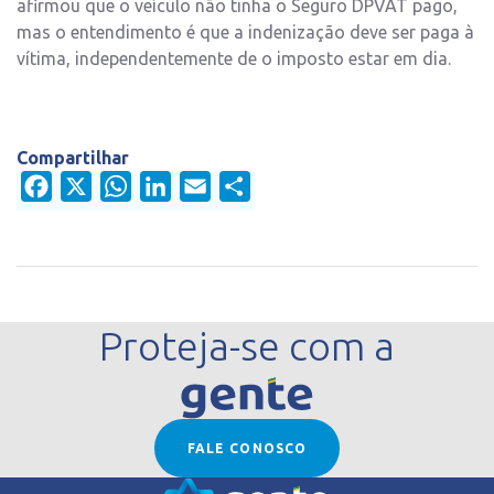
afirmou que o veículo não tinha o Seguro DPVAT pago,
mas o entendimento é que a indenização deve ser paga à
vítima, independentemente de o imposto estar em dia.
Compartilhar
Facebook
X
WhatsApp
LinkedIn
Email
Share
Proteja-se com a
FALE CONOSCO