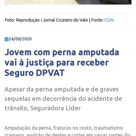
Foto:
Reprodução I Jornal Cruzeiro do Vale
| Fonte:
CGN
24/09/2020
Jovem com perna amputada
vai à justiça para receber
Seguro DPVAT
Apesar da perna amputada e de graves
sequelas em decorrência do acidente de
trânsito, Seguradora Líder
Amputação da perna, fraturas no rosto, traumatismo
craniano, avulsão de dentes e cortes em várias partes do