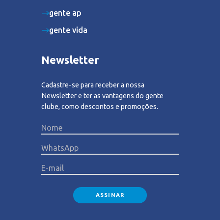
gente ap
gente vida
Newsletter
Cadastre-se para receber a nossa
Newsletter e ter as vantagens do gente
clube, como descontos e promoções.
Please lea