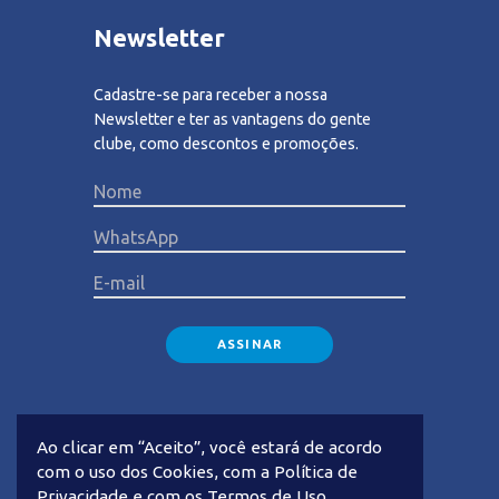
Newsletter
Cadastre-se para receber a nossa
Newsletter e ter as vantagens do gente
clube, como descontos e promoções.
Please lea
Ao clicar em “Aceito”, você estará de acordo
com o uso dos Cookies, com a Política de
Privacidade e com os Termos de Uso,