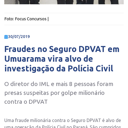
Foto:
Focus Concursos
|
30/07/2019
Fraudes no Seguro DPVAT em
Umuarama vira alvo de
investigação da Polícia Civil
O diretor do IML e mais 8 pessoas foram
presas suspeitas por golpe milionário
contra o DPVAT
Uma fraude milionária contra o Seguro DPVAT é alvo de
uma operação da Polícia Civil no Paraná. São cumpridos