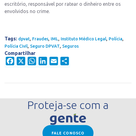
escritório, responsável por ratear o dinheiro entre os
envolvidos no crime.
Tags:
,
,
,
,
,
dpvat
Fraudes
IML
Instituto Médico Legal
Polícia
,
,
Polícia Civil
Seguro DPVAT
Seguros
Compartilhar
Facebook
X
WhatsApp
LinkedIn
Email
Share
Proteja-se com a
FALE CONOSCO