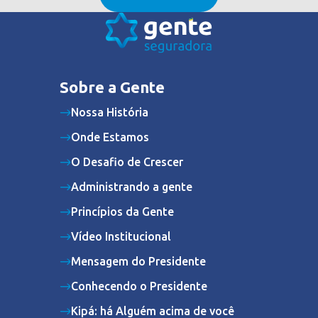
Sobre a Gente
Nossa História
Onde Estamos
O Desafio de Crescer
Administrando a gente
Princípios da Gente
Vídeo Institucional
Mensagem do Presidente
Conhecendo o Presidente
Kipá: há Alguém acima de você