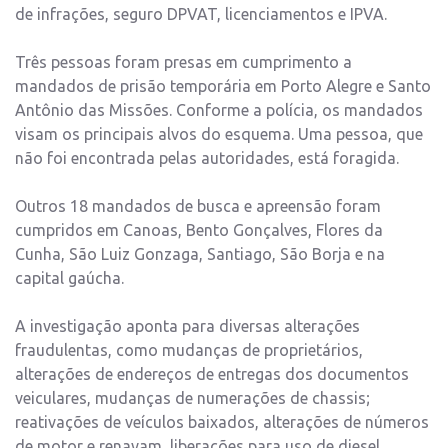
de infrações, seguro DPVAT, licenciamentos e IPVA.
Três pessoas foram presas em cumprimento a
mandados de prisão temporária em Porto Alegre e Santo
Antônio das Missões. Conforme a polícia, os mandados
visam os principais alvos do esquema. Uma pessoa, que
não foi encontrada pelas autoridades, está foragida.
Outros 18 mandados de busca e apreensão foram
cumpridos em Canoas, Bento Gonçalves, Flores da
Cunha, São Luiz Gonzaga, Santiago, São Borja e na
capital gaúcha.
A investigação aponta para diversas alterações
fraudulentas, como mudanças de proprietários,
alterações de endereços de entregas dos documentos
veiculares, mudanças de numerações de chassis;
reativações de veículos baixados, alterações de números
de motor e renavam, liberações para uso de diesel,