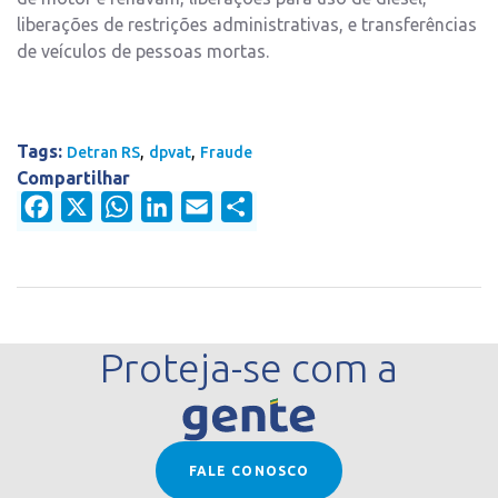
liberações de restrições administrativas, e transferências
de veículos de pessoas mortas.
Tags:
,
,
Detran RS
dpvat
Fraude
Compartilhar
Facebook
X
WhatsApp
LinkedIn
Email
Share
Proteja-se com a
FALE CONOSCO