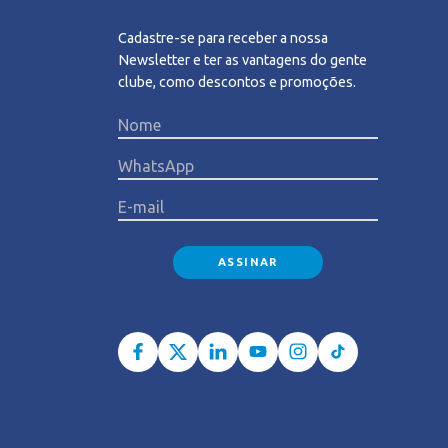
Cadastre-se para receber a nossa
Newsletter e ter as vantagens do gente
clube, como descontos e promoções.
Please l