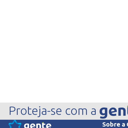
Proteja-se com a
Sobre a