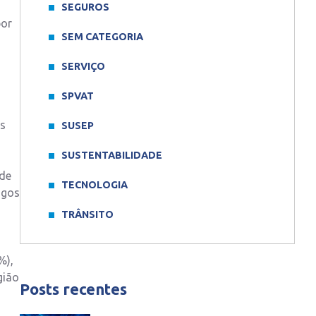
SEGUROS
por
SEM CATEGORIA
SERVIÇO
SPVAT
os
SUSEP
SUSTENTABILIDADE
 de
TECNOLOGIA
agos
TRÂNSITO
%),
gião
Posts recentes