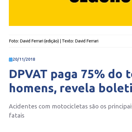
Foto:
David Ferrari (edição)
| Texto:
David Ferrari
20/11/2018
DPVAT paga 75% do to
homens, revela bolet
Acidentes com motocicletas são os principa
fatais