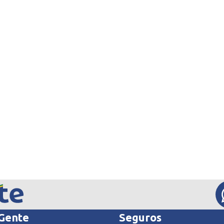
 Gente
Seguros