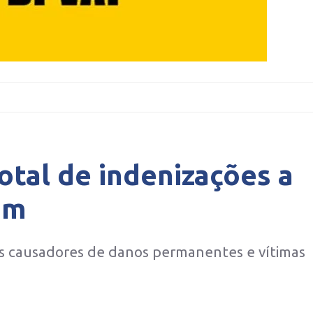
tal de indenizações a
im
is causadores de danos permanentes e vítimas