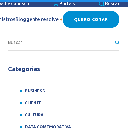
balhe conosco
Portais
Buscar
nistros
Blog
gente resolve
+
QUERO COTAR
Categorias
BUSINESS
CLIENTE
CULTURA
DATA COMEMORATIVA