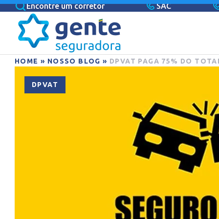
Encontre um corretor
SAC
HOME
»
NOSSO BLOG
»
DPVAT PAGA 75% DO TOTA
DPVAT