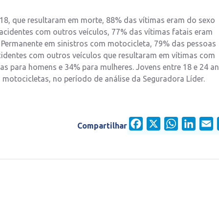
018, que resultaram em morte, 88% das vítimas eram do sexo
acidentes com outros veículos, 77% das vítimas fatais eram
z Permanente em sinistros com motocicleta, 79% das pessoas
identes com outros veículos que resultaram em vítimas com
as para homens e 34% para mulheres. Jovens entre 18 e 24 a
motocicletas, no período de análise da Seguradora Líder.
Facebook
X
WhatsApp
Linked
E
Compartilhar