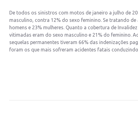
De todos os sinistros com motos de janeiro a julho de 2
masculino, contra 12% do sexo feminino. Se tratando de 
homens e 23% mulheres. Quanto a cobertura de Invalide
vitimadas eram do sexo masculino e 21% do feminino. Ac
sequelas permanentes tiveram 66% das indenizações pag
foram os que mais sofreram acidentes fatais conduzindo 