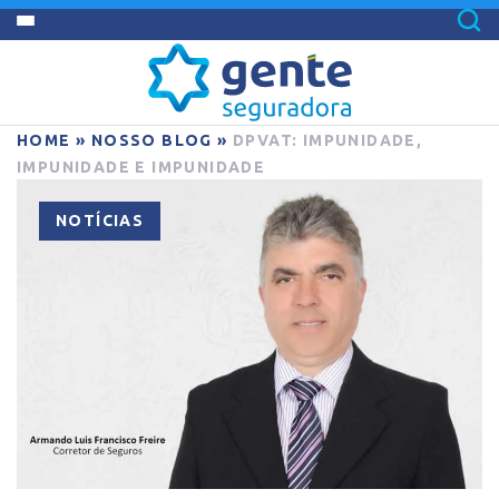
HOME
»
NOSSO BLOG
»
DPVAT: IMPUNIDADE,
IMPUNIDADE E IMPUNIDADE
NOTÍCIAS