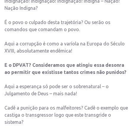
Indignação! Indignação! Indignação! Indigna – Nação!
Nação Indigna?
É o povo o culpado desta trajetória? Ou serão os
comandos que comandam o povo.
Aqui a corrupção é como a varíola na Europa do Século
XVIII, absolutamente endêmica!
E o DPVAT? Consideramos que atingiu essa desonra
ao permitir que existisse tantos crimes não punidos?
Aqui a esperança só pode ser o sobrenatural – o
Julgamento de Deus – mais nada!
Cadê a punição para os malfeitores? Cadê o exemplo que
castiga o transgressor logo que este transgride o
sistema?