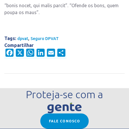
“bonis nocet, qui malis parcit”. “Ofende os bons, quem
poupa os maus”.
Tags:
,
dpvat
Seguro DPVAT
Compartilhar
Facebook
X
WhatsApp
LinkedIn
Email
Share
Proteja-se com a
FALE CONOSCO