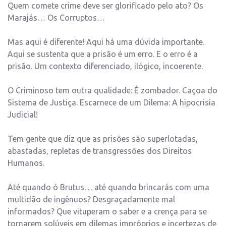
Quem comete crime deve ser glorificado pelo ato? Os
Marajás… Os Corruptos…
Mas aqui é diferente! Aqui há uma dúvida importante.
Aqui se sustenta que a prisão é um erro. E o erro é a
prisão. Um contexto diferenciado, ilógico, incoerente.
O Criminoso tem outra qualidade: É zombador. Caçoa do
Sistema de Justiça. Escarnece de um Dilema: A hipocrisia
Judicial!
Tem gente que diz que as prisões são superlotadas,
abastadas, repletas de transgressões dos Direitos
Humanos.
Até quando ó Brutus… até quando brincarás com uma
multidão de ingênuos? Desgraçadamente mal
informados? Que vituperam o saber e a crença para se
tornarem solúveis em dilemas impróprios e incertezas de