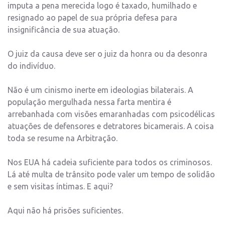
imputa a pena merecida logo é taxado, humilhado e
resignado ao papel de sua própria defesa para
insignificância de sua atuação.
O juiz da causa deve ser o juiz da honra ou da desonra
do indivíduo.
Não é um cinismo inerte em ideologias bilaterais. A
população mergulhada nessa farta mentira é
arrebanhada com visões emaranhadas com psicodélicas
atuações de defensores e detratores bicamerais. A coisa
toda se resume na Arbitração.
Nos EUA há cadeia suficiente para todos os criminosos.
Lá até multa de trânsito pode valer um tempo de solidão
e sem visitas íntimas. E aqui?
Aqui não há prisões suficientes.