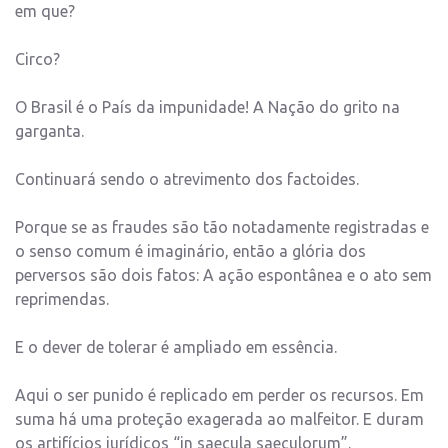
em que?
Circo?
O Brasil é o País da impunidade! A Nação do grito na
garganta.
Continuará sendo o atrevimento dos factoides.
Porque se as fraudes são tão notadamente registradas e
o senso comum é imaginário, então a glória dos
perversos são dois fatos: A ação espontânea e o ato sem
reprimendas.
E o dever de tolerar é ampliado em essência.
Aqui o ser punido é replicado em perder os recursos. Em
suma há uma proteção exagerada ao malfeitor. E duram
os artifícios jurídicos “in saecula saeculorum”.