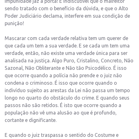
impunidade jaz à porta! É indiscutível que o malfeitor
sendo tratado com o benefício da dúvida, e que o Alto
Poder Judiciário declama, interfere em sua condição de
punição!
Mascarar com cada verdade relativa tem um querer de
que cada um tem a sua verdade. E se cada um tem uma
verdade, então, não existe uma verdade única para ser
analisada na justiça. Algo Puro, Cristalino, Concreto, Não
Sazonal, Não Obliterante e Não tão Psicodélico. É isso
que ocorre quando a polícia não prende e o juiz não
condena o criminoso. É isso que ocorre quando o
indivíduo sujeito as arestas da Lei não passa um tempo
longo no quarto do obstáculo do crime. E quando seus
passos não são retidos. É isto que ocorre quando a
população não vê uma alusão ao que é profundo,
cortante e dignificante.
E quando o juiz traspassa o sentido do Costume e