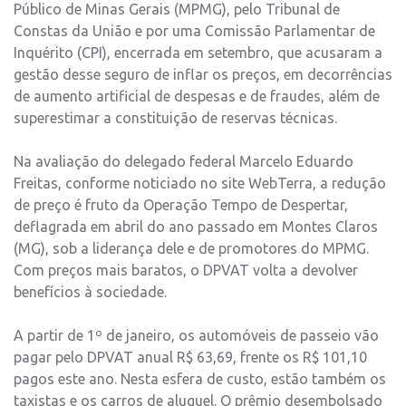
Público de Minas Gerais (MPMG), pelo Tribunal de
Constas da União e por uma Comissão Parlamentar de
Inquérito (CPI), encerrada em setembro, que acusaram a
gestão desse seguro de inflar os preços, em decorrências
de aumento artificial de despesas e de fraudes, além de
superestimar a constituição de reservas técnicas.
Na avaliação do delegado federal Marcelo Eduardo
Freitas, conforme noticiado no site WebTerra, a redução
de preço é fruto da Operação Tempo de Despertar,
deflagrada em abril do ano passado em Montes Claros
(MG), sob a liderança dele e de promotores do MPMG.
Com preços mais baratos, o DPVAT volta a devolver
benefícios à sociedade.
A partir de 1º de janeiro, os automóveis de passeio vão
pagar pelo DPVAT anual R$ 63,69, frente os R$ 101,10
pagos este ano. Nesta esfera de custo, estão também os
taxistas e os carros de aluguel. O prêmio desembolsado