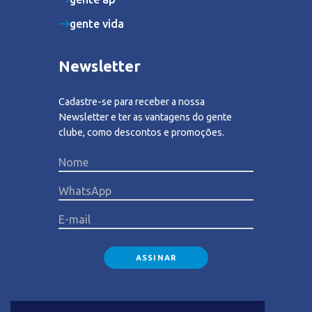
gente vida
Newsletter
Cadastre-se para receber a nossa
Newsletter e ter as vantagens do gente
clube, como descontos e promoções.
Please lea