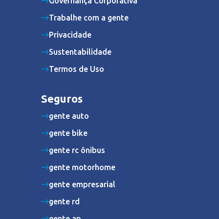
Governança Corporativa
Trabalhe com a gente
Privacidade
Sustentabilidade
Termos de Uso
Seguros
gente auto
gente bike
gente rc ônibus
gente motorhome
gente empresarial
gente rd
gente ap