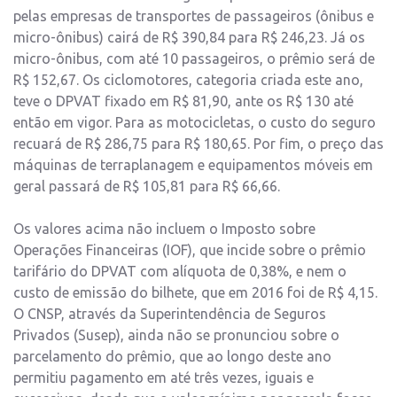
pelas empresas de transportes de passageiros (ônibus e
micro-ônibus) cairá de R$ 390,84 para R$ 246,23. Já os
micro-ônibus, com até 10 passageiros, o prêmio será de
R$ 152,67. Os ciclomotores, categoria criada este ano,
teve o DPVAT fixado em R$ 81,90, ante os R$ 130 até
então em vigor. Para as motocicletas, o custo do seguro
recuará de R$ 286,75 para R$ 180,65. Por fim, o preço das
máquinas de terraplanagem e equipamentos móveis em
geral passará de R$ 105,81 para R$ 66,66.
Os valores acima não incluem o Imposto sobre
Operações Financeiras (IOF), que incide sobre o prêmio
tarifário do DPVAT com alíquota de 0,38%, e nem o
custo de emissão do bilhete, que em 2016 foi de R$ 4,15.
O CNSP, através da Superintendência de Seguros
Privados (Susep), ainda não se pronunciou sobre o
parcelamento do prêmio, que ao longo deste ano
permitiu pagamento em até três vezes, iguais e