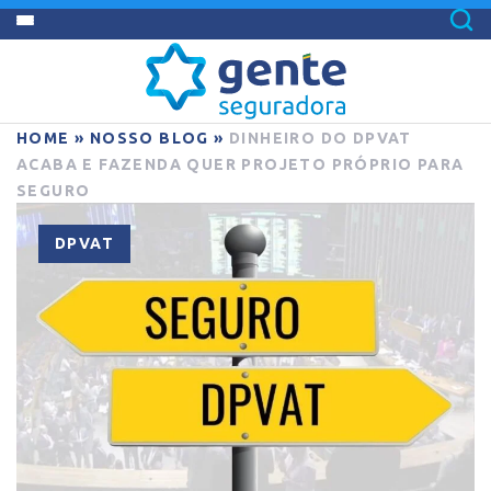
HOME
»
NOSSO BLOG
»
DINHEIRO DO DPVAT
ACABA E FAZENDA QUER PROJETO PRÓPRIO PARA
SEGURO
DPVAT