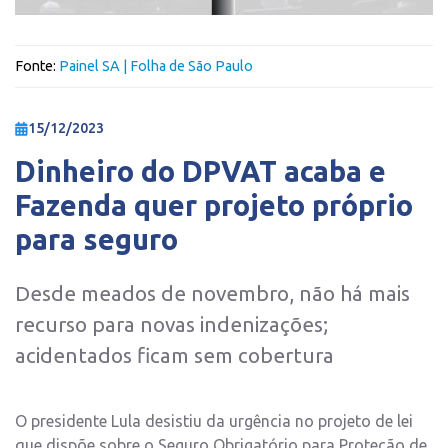
Fonte:
Painel SA | Folha de São Paulo
15/12/2023
Dinheiro do DPVAT acaba e
Fazenda quer projeto próprio
para seguro
Desde meados de novembro, não há mais
recurso para novas indenizações;
acidentados ficam sem cobertura
O presidente Lula desistiu da urgência no projeto de lei
que dispõe sobre o Seguro Obrigatório para Proteção de