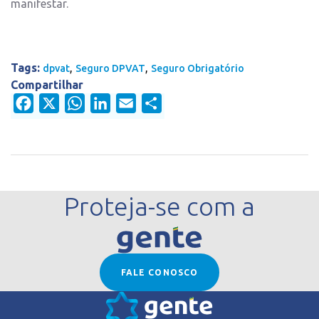
manifestar.
Tags:
,
,
dpvat
Seguro DPVAT
Seguro Obrigatório
Compartilhar
Facebook
X
WhatsApp
LinkedIn
Email
Share
Proteja-se com a
FALE CONOSCO