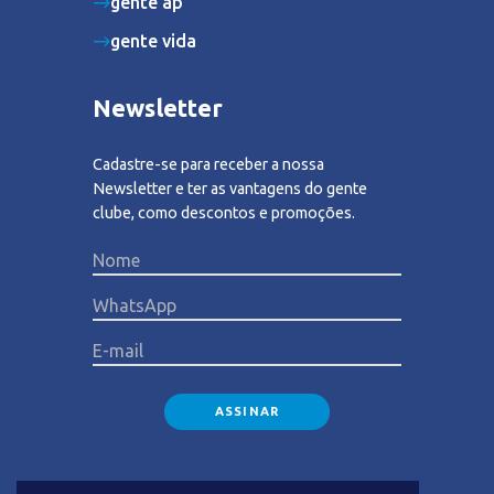
gente ap
gente vida
Newsletter
Cadastre-se para receber a nossa
Newsletter e ter as vantagens do gente
clube, como descontos e promoções.
Please lea