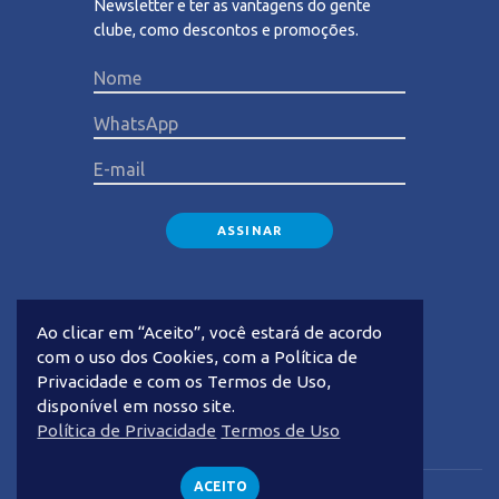
Newsletter e ter as vantagens do gente
clube, como descontos e promoções.
Please lea
Ao clicar em “Aceito”, você estará de acordo
com o uso dos Cookies, com a Política de
Privacidade e com os Termos de Uso,
disponível em nosso site.
Privacidade
Termos de Uso
Política de Privacidade
Termos de Uso
ACEITO