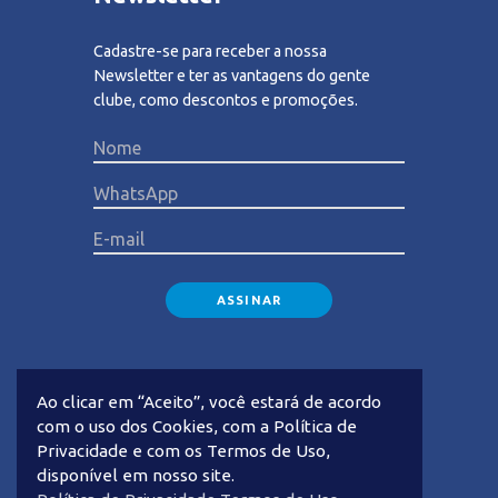
Cadastre-se para receber a nossa
Newsletter e ter as vantagens do gente
clube, como descontos e promoções.
Please lea
Ao clicar em “Aceito”, você estará de acordo
com o uso dos Cookies, com a Política de
Privacidade e com os Termos de Uso,
disponível em nosso site.
Privacidade
Termos de Uso