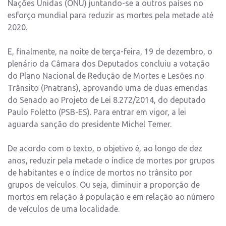
Nações Unidas (ONU) juntando-se a outros países no
esforço mundial para reduzir as mortes pela metade até
2020.
E, finalmente, na noite de terça-feira, 19 de dezembro, o
plenário da Câmara dos Deputados concluiu a votação
do Plano Nacional de Redução de Mortes e Lesões no
Trânsito (Pnatrans), aprovando uma de duas emendas
do Senado ao Projeto de Lei 8.272/2014, do deputado
Paulo Foletto (PSB-ES). Para entrar em vigor, a lei
aguarda sanção do presidente Michel Temer.
De acordo com o texto, o objetivo é, ao longo de dez
anos, reduzir pela metade o índice de mortes por grupos
de habitantes e o índice de mortos no trânsito por
grupos de veículos. Ou seja, diminuir a proporção de
mortos em relação à população e em relação ao número
de veículos de uma localidade.