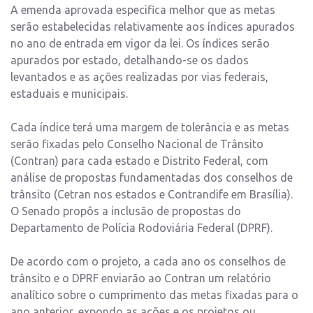
A emenda aprovada especifica melhor que as metas
serão estabelecidas relativamente aos índices apurados
no ano de entrada em vigor da lei. Os índices serão
apurados por estado, detalhando-se os dados
levantados e as ações realizadas por vias federais,
estaduais e municipais.
Cada índice terá uma margem de tolerância e as metas
serão fixadas pelo Conselho Nacional de Trânsito
(Contran) para cada estado e Distrito Federal, com
análise de propostas fundamentadas dos conselhos de
trânsito (Cetran nos estados e Contrandife em Brasília).
O Senado propôs a inclusão de propostas do
Departamento de Polícia Rodoviária Federal (DPRF).
De acordo com o projeto, a cada ano os conselhos de
trânsito e o DPRF enviarão ao Contran um relatório
analítico sobre o cumprimento das metas fixadas para o
ano anterior, expondo as ações e os projetos ou