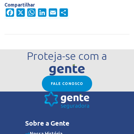
Compartilhar
Facebook
X
WhatsApp
LinkedIn
Email
Share
Proteja-se com a
FALE CONOSCO
Sobre a Gente
Nossa História