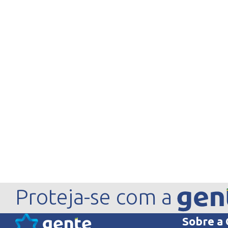
Proteja-se com a
Sobre a