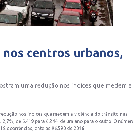
nos centros urbanos,
 mostram uma redução nos índices que medem a
redução nos índices que medem a violência do trânsito nas
u 2,7%, de 6.419 para 6.244, de um ano para o outro. O númer
8 ocorrências, ante as 96.590 de 2016.