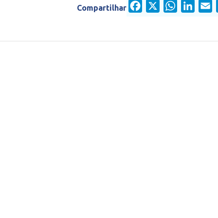
Facebook
X
WhatsApp
Linked
E
Compartilhar