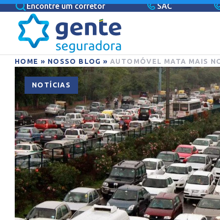
Encontre um corretor
SAC
HOME
»
NOSSO BLOG
»
AUTOMÓVEL MATA MAIS N
NOTÍCIAS