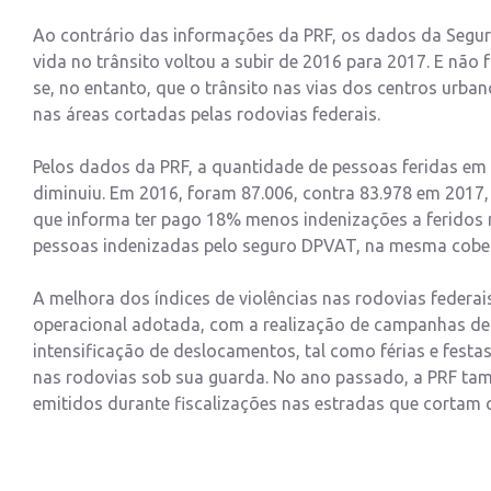
Ao contrário das informações da PRF, os dados da Segu
vida no trânsito voltou a subir de 2016 para 2017. E não
se, no entanto, que o trânsito nas vias dos centros urban
nas áreas cortadas pelas rodovias federais.
Pelos dados da PRF, a quantidade de pessoas feridas em
diminuiu. Em 2016, foram 87.006, contra 83.978 em 2017,
que informa ter pago 18% menos indenizações a feridos n
pessoas indenizadas pelo seguro DPVAT, na mesma cobertu
A melhora dos índices de violências nas rodovias federais 
operacional adotada, com a realização de campanhas de
intensificação de deslocamentos, tal como férias e festas
nas rodovias sob sua guarda. No ano passado, a PRF tam
emitidos durante fiscalizações nas estradas que cortam o