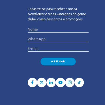
Cadastre-se para receber a nossa
Newsletter e ter as vantagens do gente
clube, como descontos e promoções.
Please l