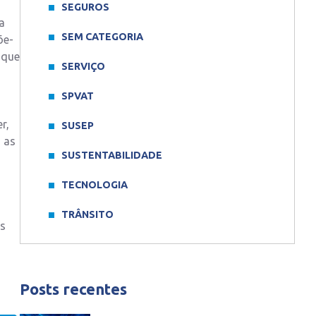
SEGUROS
a
SEM CATEGORIA
õe-
 que
SERVIÇO
SPVAT
r,
SUSEP
 as
SUSTENTABILIDADE
TECNOLOGIA
TRÂNSITO
os
Posts recentes