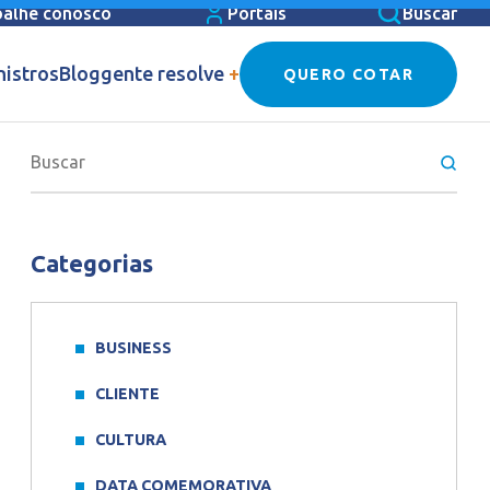
balhe conosco
Portais
Buscar
nistros
Blog
gente resolve
+
QUERO COTAR
Categorias
BUSINESS
CLIENTE
CULTURA
DATA COMEMORATIVA