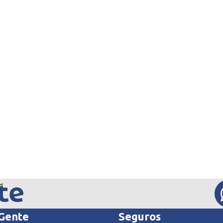
 Gente
Seguros